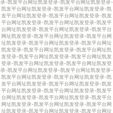
录-凯发平台网址
凯发登录-凯发平台网址
凯发登录-
凯发平台网址
凯发登录-凯发平台网址
凯发登录-凯
发平台网址
凯发登录-凯发平台网址
凯发登录-凯发
平台网址
凯发登录-凯发平台网址
凯发登录-凯发平
台网址
凯发登录-凯发平台网址
凯发登录-凯发平台
网址
凯发登录-凯发平台网址
凯发登录-凯发平台网
址
凯发登录-凯发平台网址
凯发登录-凯发平台网址
凯发登录-凯发平台网址
凯发登录-凯发平台网址
凯
发登录-凯发平台网址
凯发登录-凯发平台网址
凯发
登录-凯发平台网址
凯发登录-凯发平台网址
凯发登
录-凯发平台网址
凯发登录-凯发平台网址
凯发登录-
凯发平台网址
凯发登录-凯发平台网址
凯发登录-凯
发平台网址
凯发登录-凯发平台网址
凯发登录-凯发
平台网址
凯发登录-凯发平台网址
凯发登录-凯发平
台网址
凯发登录-凯发平台网址
凯发登录-凯发平台
网址
凯发登录-凯发平台网址
凯发登录-凯发平台网
址
凯发登录-凯发平台网址
凯发登录-凯发平台网址