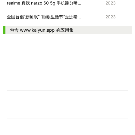
realme 真我 narzo 60 5g 手机跑分曝光：天玑 6020 处理器、8gb 内存
2023
全国首倡“新睡眠” “睡眠生活节”走进泰晤士小镇
2023
包含 www.kaiyun.app 的应用集