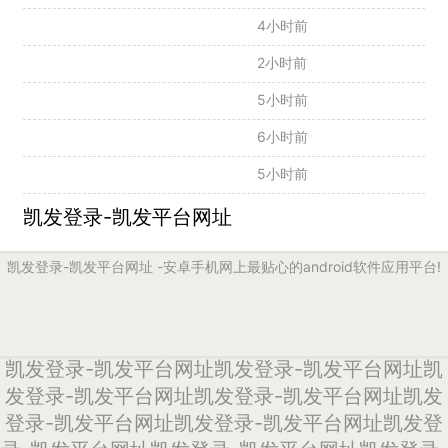
4小时前
2小时前
5小时前
6小时前
5小时前
凯发登录-凯发平台网址
凯发登录-凯发平台网址
-安卓手机网上最贴心的android软件应用平台!
凯发登录-凯发平台网址
凯发登录-凯发平台网址
凯
发登录-凯发平台网址
凯发登录-凯发平台网址
凯发
登录-凯发平台网址
凯发登录-凯发平台网址
凯发登