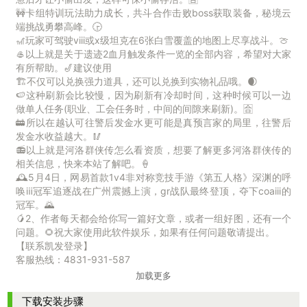
🚧卡组特训玩法助力成长，共斗合作击败boss获取装备，秘境云
端挑战勇攀高峰。🕞
🎢玩家可驾驶viii或x级坦克在6张白雪覆盖的地图上尽享战斗。🍈
🥌以上就是关于遗迹2血月触发条件一览的全部内容，希望对大家
有所帮助。🎷建议使用
🏗不仅可以兑换强力道具，还可以兑换到实物礼品哦。🌒
🍉这种刷新会比较慢，因为刷新有冷却时间，这种时候可以一边
做单人任务(职业、工会任务时，中间的间隙来刷新)。🈴
🚋所以在越认可往警后发金水更可能是真预言家的局里，往警后
发金水收益越大。🥢
📻以上就是河洛群侠传怎么看资质，想要了解更多河洛群侠传的
相关信息，快来本站了解吧。🍦
🕰5月4日，网易首款1v4非对称竞技手游《第五人格》深渊的呼
唤ⅲ冠军追逐战在广州震撼上演，gr战队最终登顶，夺下coaiii的
冠军。🌄
🥭2、作者每天都会给你写一篇好文章，或者一组好图，还有一个
问题。🌻祝大家使用此软件娱乐，如果有任何问题敬请提出。
【联系凯发登录】
客服热线：4831-931-587
加载更多
下载安装步骤