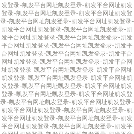
发登录-凯发平台网址
凯发登录-凯发平台网址
凯发
登录-凯发平台网址
凯发登录-凯发平台网址
凯发登
录-凯发平台网址
凯发登录-凯发平台网址
凯发登录-
凯发平台网址
凯发登录-凯发平台网址
凯发登录-凯
发平台网址
凯发登录-凯发平台网址
凯发登录-凯发
平台网址
凯发登录-凯发平台网址
凯发登录-凯发平
台网址
凯发登录-凯发平台网址
凯发登录-凯发平台
网址
凯发登录-凯发平台网址
凯发登录-凯发平台网
址
凯发登录-凯发平台网址
凯发登录-凯发平台网址
凯发登录-凯发平台网址
凯发登录-凯发平台网址
凯
发登录-凯发平台网址
凯发登录-凯发平台网址
凯发
登录-凯发平台网址
凯发登录-凯发平台网址
凯发登
录-凯发平台网址
凯发登录-凯发平台网址
凯发登录-
凯发平台网址
凯发登录-凯发平台网址
凯发登录-凯
发平台网址
凯发登录-凯发平台网址
凯发登录-凯发
平台网址
凯发登录-凯发平台网址
凯发登录-凯发平