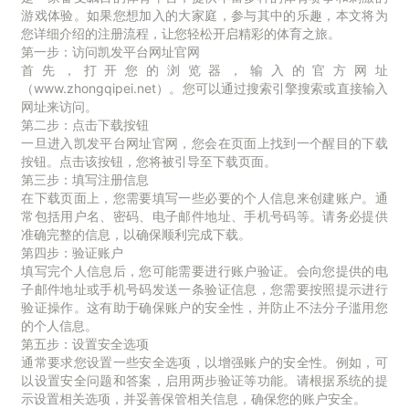
游戏体验。如果您想加入的大家庭，参与其中的乐趣，本文将为
您详细介绍的注册流程，让您轻松开启精彩的体育之旅。
第一步：访问凯发平台网址官网
首先，打开您的浏览器，输入的官方网址
（www.zhongqipei.net）。您可以通过搜索引擎搜索或直接输入
网址来访问。
第二步：点击下载按钮
一旦进入凯发平台网址官网，您会在页面上找到一个醒目的下载
按钮。点击该按钮，您将被引导至下载页面。
第三步：填写注册信息
在下载页面上，您需要填写一些必要的个人信息来创建账户。通
常包括用户名、密码、电子邮件地址、手机号码等。请务必提供
准确完整的信息，以确保顺利完成下载。
第四步：验证账户
填写完个人信息后，您可能需要进行账户验证。会向您提供的电
子邮件地址或手机号码发送一条验证信息，您需要按照提示进行
验证操作。这有助于确保账户的安全性，并防止不法分子滥用您
的个人信息。
第五步：设置安全选项
通常要求您设置一些安全选项，以增强账户的安全性。例如，可
以设置安全问题和答案，启用两步验证等功能。请根据系统的提
示设置相关选项，并妥善保管相关信息，确保您的账户安全。