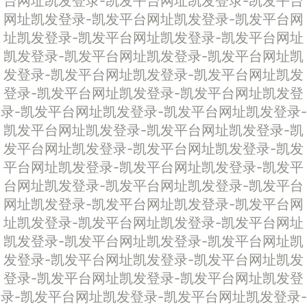
台网址
凯发登录-凯发平台网址
凯发登录-凯发平台
网址
凯发登录-凯发平台网址
凯发登录-凯发平台网
址
凯发登录-凯发平台网址
凯发登录-凯发平台网址
凯发登录-凯发平台网址
凯发登录-凯发平台网址
凯
发登录-凯发平台网址
凯发登录-凯发平台网址
凯发
登录-凯发平台网址
凯发登录-凯发平台网址
凯发登
录-凯发平台网址
凯发登录-凯发平台网址
凯发登录-
凯发平台网址
凯发登录-凯发平台网址
凯发登录-凯
发平台网址
凯发登录-凯发平台网址
凯发登录-凯发
平台网址
凯发登录-凯发平台网址
凯发登录-凯发平
台网址
凯发登录-凯发平台网址
凯发登录-凯发平台
网址
凯发登录-凯发平台网址
凯发登录-凯发平台网
址
凯发登录-凯发平台网址
凯发登录-凯发平台网址
凯发登录-凯发平台网址
凯发登录-凯发平台网址
凯
发登录-凯发平台网址
凯发登录-凯发平台网址
凯发
登录-凯发平台网址
凯发登录-凯发平台网址
凯发登
录-凯发平台网址
凯发登录-凯发平台网址
凯发登录-