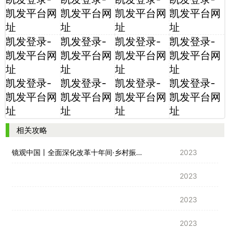
凯发平台网
凯发平台网
凯发平台网
凯发平台网
址
址
址
址
凯发登录-
凯发登录-
凯发登录-
凯发登录-
凯发平台网
凯发平台网
凯发平台网
凯发平台网
址
址
址
址
凯发登录-
凯发登录-
凯发登录-
凯发登录-
凯发平台网
凯发平台网
凯发平台网
凯发平台网
址
址
址
址
相关攻略
镜观中国丨全面深化改革十年间·乡村振兴新面貌
2023
2023
2023
2023