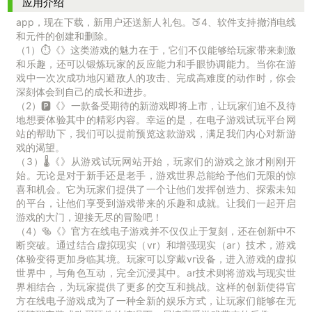
应用介绍
app，现在下载，新用户还送新人礼包。🍑4、软件支持撤消电线
和元件的创建和删除。
（1）⏱《》这类游戏的魅力在于，它们不仅能够给玩家带来刺激
和乐趣，还可以锻炼玩家的反应能力和手眼协调能力。当你在游
戏中一次次成功地闪避敌人的攻击、完成高难度的动作时，你会
深刻体会到自己的成长和进步。
（2）🅿《》一款备受期待的新游戏即将上市，让玩家们迫不及待
地想要体验其中的精彩内容。幸运的是，在电子游戏试玩平台网
站的帮助下，我们可以提前预览这款游戏，满足我们内心对新游
戏的渴望。
（3）🌡《》从游戏试玩网站开始，玩家们的游戏之旅才刚刚开
始。无论是对于新手还是老手，游戏世界总能给予他们无限的惊
喜和机会。它为玩家们提供了一个让他们发挥创造力、探索未知
的平台，让他们享受到游戏带来的乐趣和成就。让我们一起开启
游戏的大门，迎接无尽的冒险吧！
（4）🥯《》官方在线电子游戏并不仅仅止于复刻，还在创新中不
断突破。通过结合虚拟现实（vr）和增强现实（ar）技术，游戏
体验变得更加身临其境。玩家可以穿戴vr设备，进入游戏的虚拟
世界中，与角色互动，完全沉浸其中。ar技术则将游戏与现实世
界相结合，为玩家提供了更多的交互和挑战。这样的创新使得官
方在线电子游戏成为了一种全新的娱乐方式，让玩家们能够在无