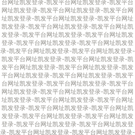
台网址
凯发登录-凯发平台网址
凯发登录-凯发平台
网址
凯发登录-凯发平台网址
凯发登录-凯发平台网
址
凯发登录-凯发平台网址
凯发登录-凯发平台网址
凯发登录-凯发平台网址
凯发登录-凯发平台网址
凯
发登录-凯发平台网址
凯发登录-凯发平台网址
凯发
登录-凯发平台网址
凯发登录-凯发平台网址
凯发登
录-凯发平台网址
凯发登录-凯发平台网址
凯发登录-
凯发平台网址
凯发登录-凯发平台网址
凯发登录-凯
发平台网址
凯发登录-凯发平台网址
凯发登录-凯发
平台网址
凯发登录-凯发平台网址
凯发登录-凯发平
台网址
凯发登录-凯发平台网址
凯发登录-凯发平台
网址
凯发登录-凯发平台网址
凯发登录-凯发平台网
址
凯发登录-凯发平台网址
凯发登录-凯发平台网址
凯发登录-凯发平台网址
凯发登录-凯发平台网址
凯
发登录-凯发平台网址
凯发登录-凯发平台网址
凯发
登录-凯发平台网址
凯发登录-凯发平台网址
凯发登
录-凯发平台网址
凯发登录-凯发平台网址
凯发登录-