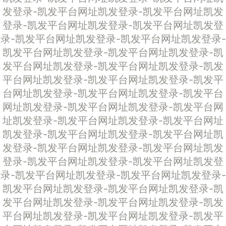
发登录-凯发平台网址
凯发登录-凯发平台网址
凯发
登录-凯发平台网址
凯发登录-凯发平台网址
凯发登
录-凯发平台网址
凯发登录-凯发平台网址
凯发登录-
凯发平台网址
凯发登录-凯发平台网址
凯发登录-凯
发平台网址
凯发登录-凯发平台网址
凯发登录-凯发
平台网址
凯发登录-凯发平台网址
凯发登录-凯发平
台网址
凯发登录-凯发平台网址
凯发登录-凯发平台
网址
凯发登录-凯发平台网址
凯发登录-凯发平台网
址
凯发登录-凯发平台网址
凯发登录-凯发平台网址
凯发登录-凯发平台网址
凯发登录-凯发平台网址
凯
发登录-凯发平台网址
凯发登录-凯发平台网址
凯发
登录-凯发平台网址
凯发登录-凯发平台网址
凯发登
录-凯发平台网址
凯发登录-凯发平台网址
凯发登录-
凯发平台网址
凯发登录-凯发平台网址
凯发登录-凯
发平台网址
凯发登录-凯发平台网址
凯发登录-凯发
平台网址
凯发登录-凯发平台网址
凯发登录-凯发平