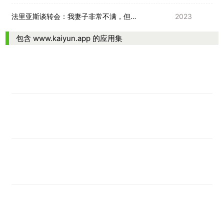
法里亚斯谈转会：我妻子非常不满，但我告诉她我将和梅西踢球
2023
包含 www.kaiyun.app 的应用集