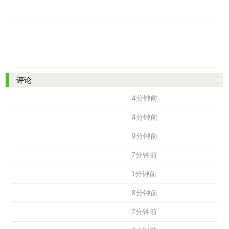
评论
4分钟前
4分钟前
9分钟前
7分钟前
1分钟前
8分钟前
7分钟前