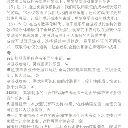
须繁琐安装或购买硬件的情况下，尽情享受游戏带来的乐趣。
（5）🗄《》通过免费版模拟器，我们可以用最低的成本畅玩最好
的游戏。它不仅带给了我们无尽的游戏乐趣，还让游戏变得更加
普惠和可及。让我们抛开成本的束缚，尽情享受游戏的魅力吧！
（6）🍅《》在当今数字化时代，电子娱乐平台游戏以其独特的音
效和音乐体验吸引了全球亿万玩家。玩家们不仅可以在游戏中享
受刺激的视觉效果，更可以沉浸于令人陶醉的声音世界中。
🚤你可以登录游戏，选择通过幸运轮盘、赛季通行证等不同形
式，获取你心仪的道具，让自己以全新的形象在新赛季中战斗。
🏘
🛵幻想驿应用程序有不同的主题。🐋
👶游戏攻略1、灵魂画师的乐园。🦀
🚚超变单职业传奇游戏玩法·全网独家暗黑沉默首选，三职业均
衡，长久必玩。🥀
🧩游戏攻略1、游戏中可以自由的改装赛车，提升性能后，快速狂
飙十分刺激。🌷
🏰届时，紧凑刺激的回合制战场传送玩法一定会给你带来许多惊
喜与乐趣。🏵
🌏温馨提示：本次测试暂不支持ios用户在移动端充值，如需充值
可在游戏内联系客服。⛵️
👅一定要先击杀冷冽谷的教宗和在第四个营火旁边下水道找到洋
葱后才让小偷出发，这样可保小偷存活。🈴
🚧卡组特训玩法助力成长，共斗合作击败boss获取装备，秘境云