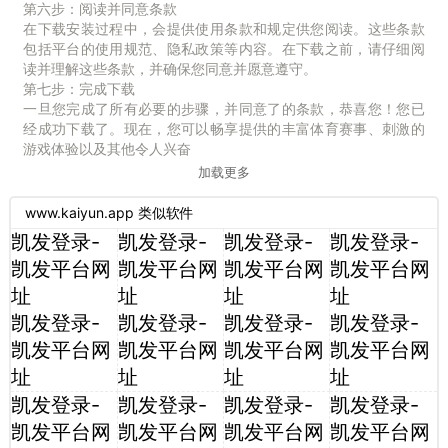
第六步：阅读并同意条款
在下载安装过程中，会提供使用条款和规定供您阅读。这些条款
包括平台的使用规范、隐私政策等内容。在下载之前，请仔细阅
读并理解这些条款，并确保您同意并愿意遵守。
第七步：完成下载
一旦您完成了所有必要的步骤，并同意了的条款，恭喜您！您已
经成功下载了。现在，您可以畅享提供的丰富体育赛事、刺激的
游戏体验以及其他令人兴奋
加载更多
www.kaiyun.app 类似软件
凯发登录-
凯发登录-
凯发登录-
凯发登录-
凯发平台网
凯发平台网
凯发平台网
凯发平台网
址
址
址
址
凯发登录-
凯发登录-
凯发登录-
凯发登录-
凯发平台网
凯发平台网
凯发平台网
凯发平台网
址
址
址
址
凯发登录-
凯发登录-
凯发登录-
凯发登录-
凯发平台网
凯发平台网
凯发平台网
凯发平台网