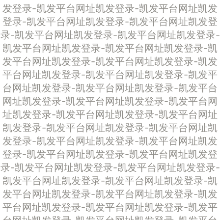
发登录-凯发平台网址
凯发登录-凯发平台网址
凯发
登录-凯发平台网址
凯发登录-凯发平台网址
凯发登
录-凯发平台网址
凯发登录-凯发平台网址
凯发登录-
凯发平台网址
凯发登录-凯发平台网址
凯发登录-凯
发平台网址
凯发登录-凯发平台网址
凯发登录-凯发
平台网址
凯发登录-凯发平台网址
凯发登录-凯发平
台网址
凯发登录-凯发平台网址
凯发登录-凯发平台
网址
凯发登录-凯发平台网址
凯发登录-凯发平台网
址
凯发登录-凯发平台网址
凯发登录-凯发平台网址
凯发登录-凯发平台网址
凯发登录-凯发平台网址
凯
发登录-凯发平台网址
凯发登录-凯发平台网址
凯发
登录-凯发平台网址
凯发登录-凯发平台网址
凯发登
录-凯发平台网址
凯发登录-凯发平台网址
凯发登录-
凯发平台网址
凯发登录-凯发平台网址
凯发登录-凯
发平台网址
凯发登录-凯发平台网址
凯发登录-凯发
平台网址
凯发登录-凯发平台网址
凯发登录-凯发平