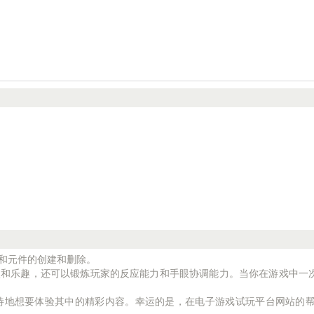
线和元件的创建和删除。
激和乐趣，还可以锻炼玩家的反应能力和手眼协调能力。当你在游戏中一
及待地想要体验其中的精彩内容。幸运的是，在电子游戏试玩平台网站的