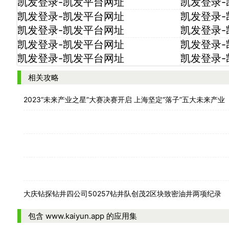
凯发登录-凯发平台网址
凯发登录-
凯发登录-凯发平台网址
凯发登录-
凯发登录-凯发平台网址
凯发登录-
凯发登录-凯发平台网址
凯发登录-
凯发登录-凯发平台网址
凯发登录-
相关攻略
2023“未来产业之星”大赛决赛开启 上海坚定“落子”五大未来产业
大庆钻探钻井四公司50257钻井队创茂2区块致密油井两项纪录
包含 www.kaiyun.app 的应用集