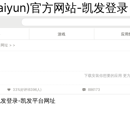
aiyun)官方网站-凯发登录
件
游戏
应用
台网址
> >
下载安装你想要的应用 更方
33%好评(6396人)
886173
凯发登录-凯发平台网址