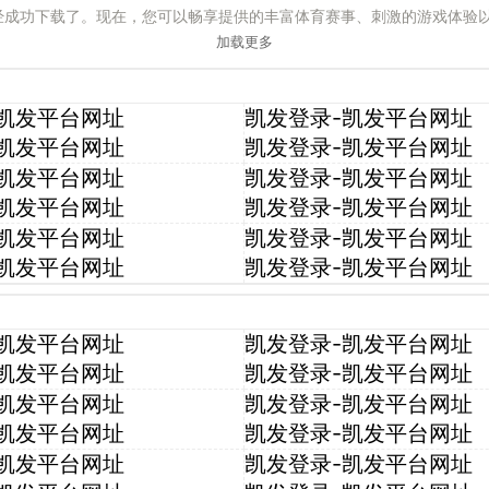
经成功下载了。现在，您可以畅享提供的丰富体育赛事、刺激的游戏体验
加载更多
凯发平台网址
凯发登录-凯发平台网址
凯发平台网址
凯发登录-凯发平台网址
凯发平台网址
凯发登录-凯发平台网址
凯发平台网址
凯发登录-凯发平台网址
凯发平台网址
凯发登录-凯发平台网址
凯发平台网址
凯发登录-凯发平台网址
凯发平台网址
凯发登录-凯发平台网址
凯发平台网址
凯发登录-凯发平台网址
凯发平台网址
凯发登录-凯发平台网址
凯发平台网址
凯发登录-凯发平台网址
凯发平台网址
凯发登录-凯发平台网址