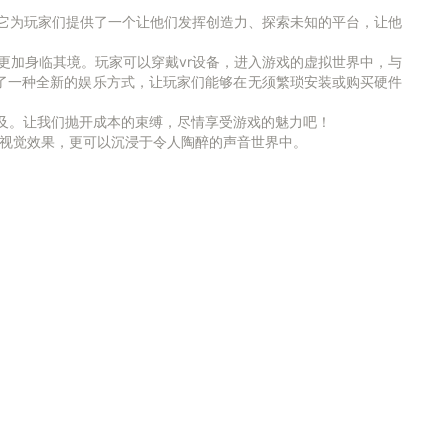
。它为玩家们提供了一个让他们发挥创造力、探索未知的平台，让他
得更加身临其境。玩家可以穿戴vr设备，进入游戏的虚拟世界中，与
了一种全新的娱乐方式，让玩家们能够在无须繁琐安装或购买硬件
可及。让我们抛开成本的束缚，尽情享受游戏的魅力吧！
的视觉效果，更可以沉浸于令人陶醉的声音世界中。