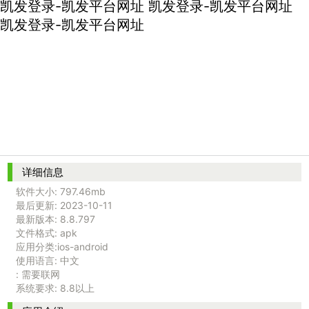
凯发登录-凯发平台网址
凯发登录-凯发平台网址
凯发登录-凯发平台网址
详细信息
软件大小:
797.46mb
最后更新:
2023-10-11
最新版本:
8.8.797
文件格式:
apk
应用分类:ios-android
使用语言:
中文
:
需要联网
系统要求:
8.8以上