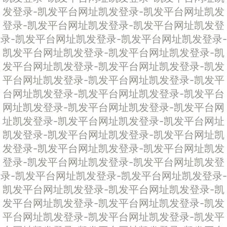
发登录-凯发平台网址
凯发登录-凯发平台网址
凯发
登录-凯发平台网址
凯发登录-凯发平台网址
凯发登
录-凯发平台网址
凯发登录-凯发平台网址
凯发登录-
凯发平台网址
凯发登录-凯发平台网址
凯发登录-凯
发平台网址
凯发登录-凯发平台网址
凯发登录-凯发
平台网址
凯发登录-凯发平台网址
凯发登录-凯发平
台网址
凯发登录-凯发平台网址
凯发登录-凯发平台
网址
凯发登录-凯发平台网址
凯发登录-凯发平台网
址
凯发登录-凯发平台网址
凯发登录-凯发平台网址
凯发登录-凯发平台网址
凯发登录-凯发平台网址
凯
发登录-凯发平台网址
凯发登录-凯发平台网址
凯发
登录-凯发平台网址
凯发登录-凯发平台网址
凯发登
录-凯发平台网址
凯发登录-凯发平台网址
凯发登录-
凯发平台网址
凯发登录-凯发平台网址
凯发登录-凯
发平台网址
凯发登录-凯发平台网址
凯发登录-凯发
平台网址
凯发登录-凯发平台网址
凯发登录-凯发平