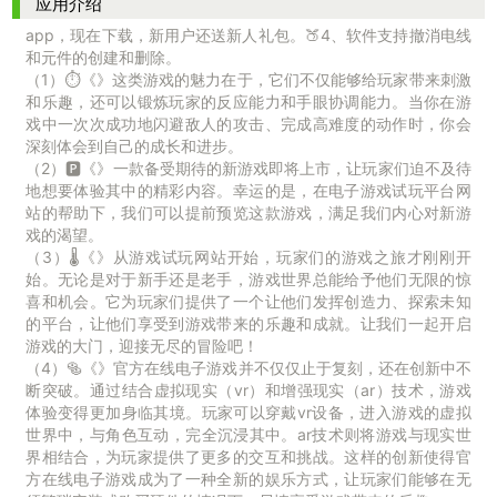
应用介绍
app，现在下载，新用户还送新人礼包。🍑4、软件支持撤消电线
和元件的创建和删除。
（1）⏱《》这类游戏的魅力在于，它们不仅能够给玩家带来刺激
和乐趣，还可以锻炼玩家的反应能力和手眼协调能力。当你在游
戏中一次次成功地闪避敌人的攻击、完成高难度的动作时，你会
深刻体会到自己的成长和进步。
（2）🅿《》一款备受期待的新游戏即将上市，让玩家们迫不及待
地想要体验其中的精彩内容。幸运的是，在电子游戏试玩平台网
站的帮助下，我们可以提前预览这款游戏，满足我们内心对新游
戏的渴望。
（3）🌡《》从游戏试玩网站开始，玩家们的游戏之旅才刚刚开
始。无论是对于新手还是老手，游戏世界总能给予他们无限的惊
喜和机会。它为玩家们提供了一个让他们发挥创造力、探索未知
的平台，让他们享受到游戏带来的乐趣和成就。让我们一起开启
游戏的大门，迎接无尽的冒险吧！
（4）🥯《》官方在线电子游戏并不仅仅止于复刻，还在创新中不
断突破。通过结合虚拟现实（vr）和增强现实（ar）技术，游戏
体验变得更加身临其境。玩家可以穿戴vr设备，进入游戏的虚拟
世界中，与角色互动，完全沉浸其中。ar技术则将游戏与现实世
界相结合，为玩家提供了更多的交互和挑战。这样的创新使得官
方在线电子游戏成为了一种全新的娱乐方式，让玩家们能够在无