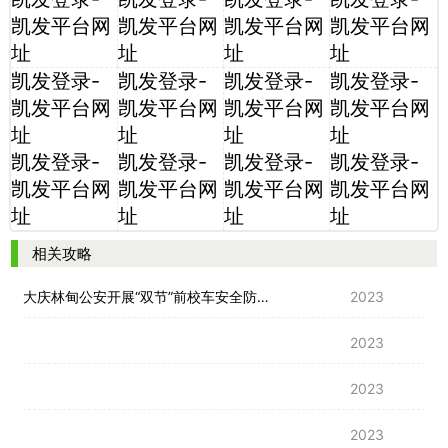
凯发平台网
凯发平台网
凯发平台网
凯发平台网
址
址
址
址
凯发登录-
凯发登录-
凯发登录-
凯发登录-
凯发平台网
凯发平台网
凯发平台网
凯发平台网
址
址
址
址
凯发登录-
凯发登录-
凯发登录-
凯发登录-
凯发平台网
凯发平台网
凯发平台网
凯发平台网
址
址
址
址
相关攻略
大庆林甸公安开展“双节”前校车安全防范宣讲活动
2023
2023
2023
2023