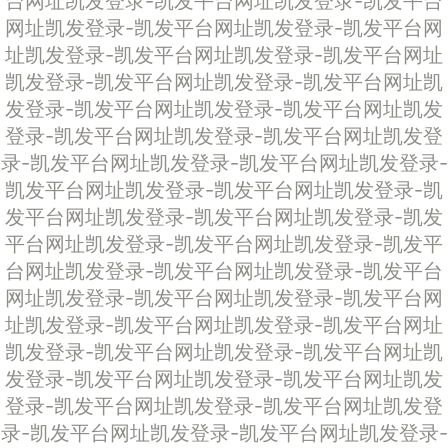
台网址
凯发登录-凯发平台网址
凯发登录-凯发平台
网址
凯发登录-凯发平台网址
凯发登录-凯发平台网
址
凯发登录-凯发平台网址
凯发登录-凯发平台网址
凯发登录-凯发平台网址
凯发登录-凯发平台网址
凯
发登录-凯发平台网址
凯发登录-凯发平台网址
凯发
登录-凯发平台网址
凯发登录-凯发平台网址
凯发登
录-凯发平台网址
凯发登录-凯发平台网址
凯发登录-
凯发平台网址
凯发登录-凯发平台网址
凯发登录-凯
发平台网址
凯发登录-凯发平台网址
凯发登录-凯发
平台网址
凯发登录-凯发平台网址
凯发登录-凯发平
台网址
凯发登录-凯发平台网址
凯发登录-凯发平台
网址
凯发登录-凯发平台网址
凯发登录-凯发平台网
址
凯发登录-凯发平台网址
凯发登录-凯发平台网址
凯发登录-凯发平台网址
凯发登录-凯发平台网址
凯
发登录-凯发平台网址
凯发登录-凯发平台网址
凯发
登录-凯发平台网址
凯发登录-凯发平台网址
凯发登
录-凯发平台网址
凯发登录-凯发平台网址
凯发登录-