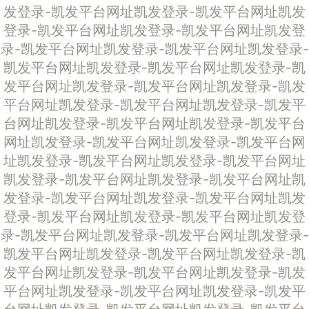
发登录-凯发平台网址
凯发登录-凯发平台网址
凯发
登录-凯发平台网址
凯发登录-凯发平台网址
凯发登
录-凯发平台网址
凯发登录-凯发平台网址
凯发登录-
凯发平台网址
凯发登录-凯发平台网址
凯发登录-凯
发平台网址
凯发登录-凯发平台网址
凯发登录-凯发
平台网址
凯发登录-凯发平台网址
凯发登录-凯发平
台网址
凯发登录-凯发平台网址
凯发登录-凯发平台
网址
凯发登录-凯发平台网址
凯发登录-凯发平台网
址
凯发登录-凯发平台网址
凯发登录-凯发平台网址
凯发登录-凯发平台网址
凯发登录-凯发平台网址
凯
发登录-凯发平台网址
凯发登录-凯发平台网址
凯发
登录-凯发平台网址
凯发登录-凯发平台网址
凯发登
录-凯发平台网址
凯发登录-凯发平台网址
凯发登录-
凯发平台网址
凯发登录-凯发平台网址
凯发登录-凯
发平台网址
凯发登录-凯发平台网址
凯发登录-凯发
平台网址
凯发登录-凯发平台网址
凯发登录-凯发平