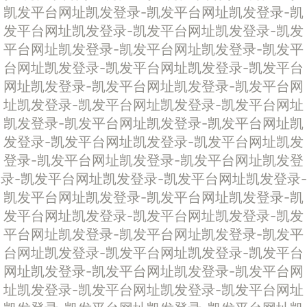
凯发平台网址
凯发登录-凯发平台网址
凯发登录-凯
发平台网址
凯发登录-凯发平台网址
凯发登录-凯发
平台网址
凯发登录-凯发平台网址
凯发登录-凯发平
台网址
凯发登录-凯发平台网址
凯发登录-凯发平台
网址
凯发登录-凯发平台网址
凯发登录-凯发平台网
址
凯发登录-凯发平台网址
凯发登录-凯发平台网址
凯发登录-凯发平台网址
凯发登录-凯发平台网址
凯
发登录-凯发平台网址
凯发登录-凯发平台网址
凯发
登录-凯发平台网址
凯发登录-凯发平台网址
凯发登
录-凯发平台网址
凯发登录-凯发平台网址
凯发登录-
凯发平台网址
凯发登录-凯发平台网址
凯发登录-凯
发平台网址
凯发登录-凯发平台网址
凯发登录-凯发
平台网址
凯发登录-凯发平台网址
凯发登录-凯发平
台网址
凯发登录-凯发平台网址
凯发登录-凯发平台
网址
凯发登录-凯发平台网址
凯发登录-凯发平台网
址
凯发登录-凯发平台网址
凯发登录-凯发平台网址