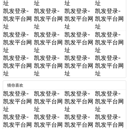
址
址
址
址
凯发登录-
凯发登录-
凯发登录-
凯发登录-
凯发平台网
凯发平台网
凯发平台网
凯发平台网
址
址
址
址
凯发登录-
凯发登录-
凯发登录-
凯发登录-
凯发平台网
凯发平台网
凯发平台网
凯发平台网
址
址
址
址
凯发登录-
凯发登录-
凯发登录-
凯发登录-
凯发平台网
凯发平台网
凯发平台网
凯发平台网
址
址
址
址
猜你喜欢
凯发登录-
凯发登录-
凯发登录-
凯发登录-
凯发平台网
凯发平台网
凯发平台网
凯发平台网
址
址
址
址
凯发登录-
凯发登录-
凯发登录-
凯发登录-
凯发平台网
凯发平台网
凯发平台网
凯发平台网