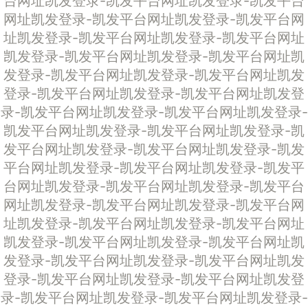
台网址
凯发登录-凯发平台网址
凯发登录-凯发平台
网址
凯发登录-凯发平台网址
凯发登录-凯发平台网
址
凯发登录-凯发平台网址
凯发登录-凯发平台网址
凯发登录-凯发平台网址
凯发登录-凯发平台网址
凯
发登录-凯发平台网址
凯发登录-凯发平台网址
凯发
登录-凯发平台网址
凯发登录-凯发平台网址
凯发登
录-凯发平台网址
凯发登录-凯发平台网址
凯发登录-
凯发平台网址
凯发登录-凯发平台网址
凯发登录-凯
发平台网址
凯发登录-凯发平台网址
凯发登录-凯发
平台网址
凯发登录-凯发平台网址
凯发登录-凯发平
台网址
凯发登录-凯发平台网址
凯发登录-凯发平台
网址
凯发登录-凯发平台网址
凯发登录-凯发平台网
址
凯发登录-凯发平台网址
凯发登录-凯发平台网址
凯发登录-凯发平台网址
凯发登录-凯发平台网址
凯
发登录-凯发平台网址
凯发登录-凯发平台网址
凯发
登录-凯发平台网址
凯发登录-凯发平台网址
凯发登
录-凯发平台网址
凯发登录-凯发平台网址
凯发登录-