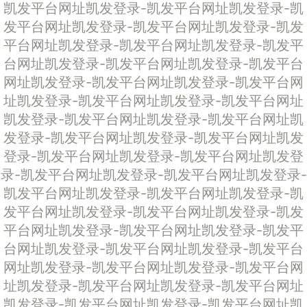
凯发平台网址
凯发登录-凯发平台网址
凯发登录-凯
发平台网址
凯发登录-凯发平台网址
凯发登录-凯发
平台网址
凯发登录-凯发平台网址
凯发登录-凯发平
台网址
凯发登录-凯发平台网址
凯发登录-凯发平台
网址
凯发登录-凯发平台网址
凯发登录-凯发平台网
址
凯发登录-凯发平台网址
凯发登录-凯发平台网址
凯发登录-凯发平台网址
凯发登录-凯发平台网址
凯
发登录-凯发平台网址
凯发登录-凯发平台网址
凯发
登录-凯发平台网址
凯发登录-凯发平台网址
凯发登
录-凯发平台网址
凯发登录-凯发平台网址
凯发登录-
凯发平台网址
凯发登录-凯发平台网址
凯发登录-凯
发平台网址
凯发登录-凯发平台网址
凯发登录-凯发
平台网址
凯发登录-凯发平台网址
凯发登录-凯发平
台网址
凯发登录-凯发平台网址
凯发登录-凯发平台
网址
凯发登录-凯发平台网址
凯发登录-凯发平台网
址
凯发登录-凯发平台网址
凯发登录-凯发平台网址
凯发登录-凯发平台网址
凯发登录-凯发平台网址
凯