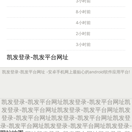
3小时前
8小时前
4小时前
2小时前
3小时前
凯发登录-凯发平台网址
凯发登录-凯发平台网址
-安卓手机网上最贴心的android软件应用平台!
凯发登录-凯发平台网址
凯发登录-凯发平台网址
凯
发登录-凯发平台网址
凯发登录-凯发平台网址
凯发
登录-凯发平台网址
凯发登录-凯发平台网址
凯发登
录-凯发平台网址
凯发登录-凯发平台网址
凯发登录-