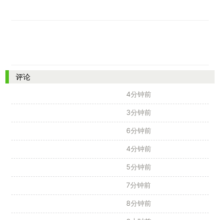
评论
4分钟前
3分钟前
6分钟前
4分钟前
5分钟前
7分钟前
8分钟前