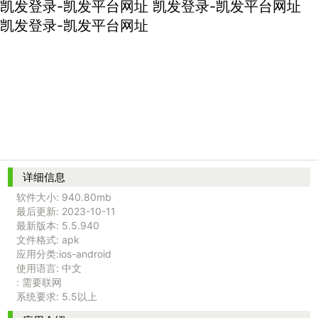
凯发登录-凯发平台网址
凯发登录-凯发平台网址
凯发登录-凯发平台网址
详细信息
软件大小:
940.80mb
最后更新:
2023-10-11
最新版本:
5.5.940
文件格式:
apk
应用分类:ios-android
使用语言:
中文
:
需要联网
系统要求:
5.5以上