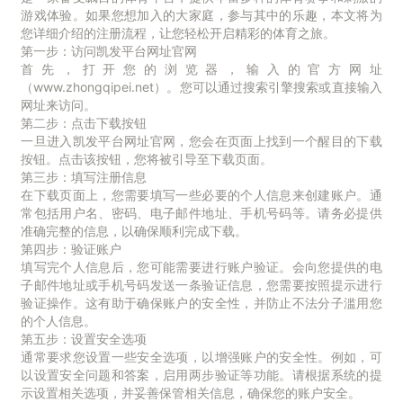
游戏体验。如果您想加入的大家庭，参与其中的乐趣，本文将为
您详细介绍的注册流程，让您轻松开启精彩的体育之旅。
第一步：访问凯发平台网址官网
首先，打开您的浏览器，输入的官方网址
（www.zhongqipei.net）。您可以通过搜索引擎搜索或直接输入
网址来访问。
第二步：点击下载按钮
一旦进入凯发平台网址官网，您会在页面上找到一个醒目的下载
按钮。点击该按钮，您将被引导至下载页面。
第三步：填写注册信息
在下载页面上，您需要填写一些必要的个人信息来创建账户。通
常包括用户名、密码、电子邮件地址、手机号码等。请务必提供
准确完整的信息，以确保顺利完成下载。
第四步：验证账户
填写完个人信息后，您可能需要进行账户验证。会向您提供的电
子邮件地址或手机号码发送一条验证信息，您需要按照提示进行
验证操作。这有助于确保账户的安全性，并防止不法分子滥用您
的个人信息。
第五步：设置安全选项
通常要求您设置一些安全选项，以增强账户的安全性。例如，可
以设置安全问题和答案，启用两步验证等功能。请根据系统的提
示设置相关选项，并妥善保管相关信息，确保您的账户安全。