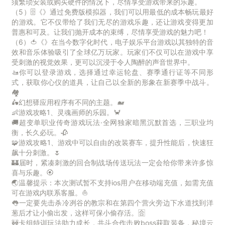
须繁琐安装或购买硬件的情况下，尽情享受游戏带来的乐趣。
（5）🗄《》通过免费版模拟器，我们可以用最低的成本畅玩最好
的游戏。它不仅带给了我们无尽的游戏乐趣，还让游戏变得更加
普惠和可及。让我们抛开成本的束缚，尽情享受游戏的魅力吧！
（6）🍅《》在当今数字化时代，电子娱乐平台游戏以其独特的音
效和音乐体验吸引了全球亿万玩家。玩家们不仅可以在游戏中享
受刺激的视觉效果，更可以沉浸于令人陶醉的声音世界中。
🚤你可以登录游戏，选择通过幸运轮盘、赛季通行证等不同形
式，获取你心仪的道具，让自己以全新的形象在新赛季中战斗。
🏘
🛵幻想驿应用程序有不同的主题。🐋
👶游戏攻略1、灵魂画师的乐园。🦀
🚚超变单职业传奇游戏玩法·全网独家暗黑沉默首选，三职业均
衡，长久必玩。🥀
🧩游戏攻略1、游戏中可以自由的改装赛车，提升性能后，快速狂
飙十分刺激。🌷
🏰届时，紧凑刺激的回合制战场传送玩法一定会给你带来许多惊
喜与乐趣。🏵
🌏温馨提示：本次测试暂不支持ios用户在移动端充值，如需充值
可在游戏内联系客服。⛵️
👅一定要先击杀冷冽谷的教宗和在第四个营火旁边下水道找到洋
葱后才让小偷出发，这样可保小偷存活。🈴
🚧卡组特训玩法助力成长，共斗合作击败boss获取装备，秘境云