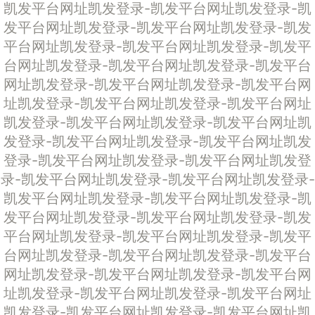
凯发平台网址
凯发登录-凯发平台网址
凯发登录-凯
发平台网址
凯发登录-凯发平台网址
凯发登录-凯发
平台网址
凯发登录-凯发平台网址
凯发登录-凯发平
台网址
凯发登录-凯发平台网址
凯发登录-凯发平台
网址
凯发登录-凯发平台网址
凯发登录-凯发平台网
址
凯发登录-凯发平台网址
凯发登录-凯发平台网址
凯发登录-凯发平台网址
凯发登录-凯发平台网址
凯
发登录-凯发平台网址
凯发登录-凯发平台网址
凯发
登录-凯发平台网址
凯发登录-凯发平台网址
凯发登
录-凯发平台网址
凯发登录-凯发平台网址
凯发登录-
凯发平台网址
凯发登录-凯发平台网址
凯发登录-凯
发平台网址
凯发登录-凯发平台网址
凯发登录-凯发
平台网址
凯发登录-凯发平台网址
凯发登录-凯发平
台网址
凯发登录-凯发平台网址
凯发登录-凯发平台
网址
凯发登录-凯发平台网址
凯发登录-凯发平台网
址
凯发登录-凯发平台网址
凯发登录-凯发平台网址
凯发登录-凯发平台网址
凯发登录-凯发平台网址
凯