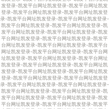
发登录-凯发平台网址
凯发登录-凯发平台网址
凯发
登录-凯发平台网址
凯发登录-凯发平台网址
凯发登
录-凯发平台网址
凯发登录-凯发平台网址
凯发登录-
凯发平台网址
凯发登录-凯发平台网址
凯发登录-凯
发平台网址
凯发登录-凯发平台网址
凯发登录-凯发
平台网址
凯发登录-凯发平台网址
凯发登录-凯发平
台网址
凯发登录-凯发平台网址
凯发登录-凯发平台
网址
凯发登录-凯发平台网址
凯发登录-凯发平台网
址
凯发登录-凯发平台网址
凯发登录-凯发平台网址
凯发登录-凯发平台网址
凯发登录-凯发平台网址
凯
发登录-凯发平台网址
凯发登录-凯发平台网址
凯发
登录-凯发平台网址
凯发登录-凯发平台网址
凯发登
录-凯发平台网址
凯发登录-凯发平台网址
凯发登录-
凯发平台网址
凯发登录-凯发平台网址
凯发登录-凯
发平台网址
凯发登录-凯发平台网址
凯发登录-凯发
平台网址
凯发登录-凯发平台网址
凯发登录-凯发平