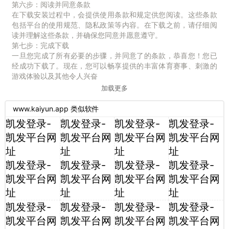
第六步：阅读并同意条款
在下载安装过程中，会提供使用条款和规定供您阅读。这些条款
包括平台的使用规范、隐私政策等内容。在下载之前，请仔细阅
读并理解这些条款，并确保您同意并愿意遵守。
第七步：完成下载
一旦您完成了所有必要的步骤，并同意了的条款，恭喜您！您已
经成功下载了。现在，您可以畅享提供的丰富体育赛事、刺激的
游戏体验以及其他令人兴奋
加载更多
www.kaiyun.app 类似软件
凯发登录-
凯发登录-
凯发登录-
凯发登录-
凯发平台网
凯发平台网
凯发平台网
凯发平台网
址
址
址
址
凯发登录-
凯发登录-
凯发登录-
凯发登录-
凯发平台网
凯发平台网
凯发平台网
凯发平台网
址
址
址
址
凯发登录-
凯发登录-
凯发登录-
凯发登录-
凯发平台网
凯发平台网
凯发平台网
凯发平台网