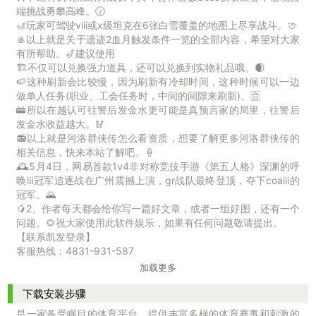
端挑战勇攀高峰。🕞
🎢玩家可驾驶viii或x级坦克在6张白雪覆盖的地图上尽享战斗。🍈
🥌以上就是关于遗迹2血月触发条件一览的全部内容，希望对大家
有所帮助。🎷建议使用
🏗不仅可以兑换强力道具，还可以兑换到实物礼品哦。🌒
🍉这种刷新会比较慢，因为刷新有冷却时间，这种时候可以一边
做单人任务(职业、工会任务时，中间的间隙来刷新)。🈴
🚋所以在越认可往警后发金水更可能是真预言家的局里，往警后
发金水收益越大。🥢
📻以上就是河洛群侠传怎么看资质，想要了解更多河洛群侠传的
相关信息，快来本站了解吧。🍦
🕰5月4日，网易首款1v4非对称竞技手游《第五人格》深渊的呼
唤ⅲ冠军追逐战在广州震撼上演，gr战队最终登顶，夺下coaiii的
冠军。🌄
🥭2、作者每天都会给你写一篇好文章，或者一组好图，还有一个
问题。🌻祝大家使用此软件娱乐，如果有任何问题敬请提出。
【联系凯发登录】
客服热线：4831-931-587
加载更多
下载安装步骤
是一家备受瞩目的体育平台，提供丰富多样的体育赛事和刺激的