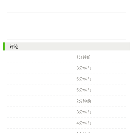
评论
1分钟前
3分钟前
5分钟前
5分钟前
2分钟前
3分钟前
4分钟前