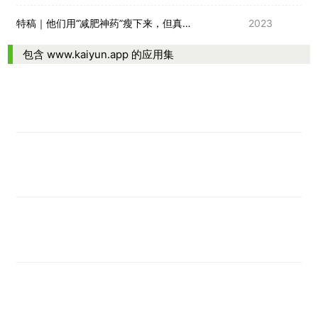
特稿｜他们用“减肥神药”瘦下来，但真的开心吗？
2023
包含 www.kaiyun.app 的应用集