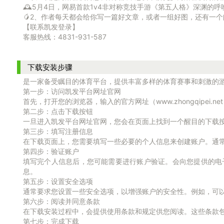
🕰5月4日，网易首款1v4非对称竞技手游《第五人格》深渊的呼唤
🥭2、作者每天都会给你写一篇好文章，或者一组好图，还有一
【联系凯发登录】
客服热线：4831-931-587
下载安装步骤
是一家备受瞩目的体育平台，提供丰富多样的体育赛事和刺激的
第一步：访问凯发平台网址官网
首先，打开您的浏览器，输入的官方网址（www.zhongqipei
第二步：点击下载按钮
一旦进入凯发平台网址官网，您会在页面上找到一个醒目的下载
第三步：填写注册信息
在下载页面上，您需要填写一些必要的个人信息来创建账户。通
第四步：验证账户
填写完个人信息后，您可能需要进行账户验证。会向您提供的电
息。
第五步：设置安全选项
通常要求您设置一些安全选项，以增强账户的安全性。例如，可
第六步：阅读并同意条款
在下载安装过程中，会提供使用条款和规定供您阅读。这些条款
第七步：完成下载