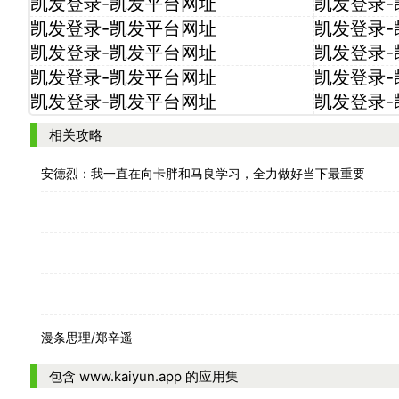
凯发登录-凯发平台网址
凯发登录-
凯发登录-凯发平台网址
凯发登录-
凯发登录-凯发平台网址
凯发登录-
凯发登录-凯发平台网址
凯发登录-
凯发登录-凯发平台网址
凯发登录-
相关攻略
安德烈：我一直在向卡胖和马良学习，全力做好当下最重要
漫条思理/郑辛遥
包含 www.kaiyun.app 的应用集