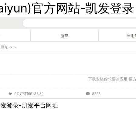
aiyun)官方网站-凯发登录
件
游戏
应用
台网址
> >
下载安装你想要的应用 更方
9%好评(66135人)
8228
凯发登录-凯发平台网址