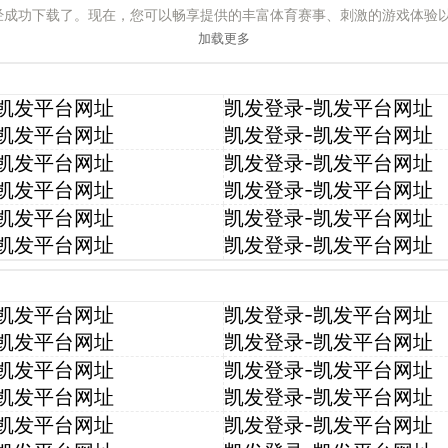
经成功下载了。现在，您可以畅享提供的丰富体育赛事、刺激的游戏体验
加载更多
凯发平台网址
凯发登录-凯发平台网址
凯发平台网址
凯发登录-凯发平台网址
凯发平台网址
凯发登录-凯发平台网址
凯发平台网址
凯发登录-凯发平台网址
凯发平台网址
凯发登录-凯发平台网址
凯发平台网址
凯发登录-凯发平台网址
凯发平台网址
凯发登录-凯发平台网址
凯发平台网址
凯发登录-凯发平台网址
凯发平台网址
凯发登录-凯发平台网址
凯发平台网址
凯发登录-凯发平台网址
凯发平台网址
凯发登录-凯发平台网址