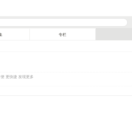
集
专栏
便 更快捷 发现更多