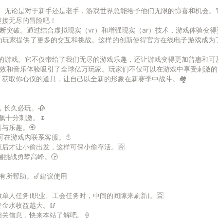
始。无论是对于新手还是老手，游戏世界总能给予他们无限的惊喜和机会
迎接无尽的冒险吧！
断突破。通过结合虚拟现实（vr）和增强现实（ar）技术，游戏体验变
，为玩家提供了更多的交互和挑战。这样的创新使得官方在线电子游戏成为
好的游戏。它不仅带给了我们无尽的游戏乐趣，还让游戏变得更加普惠和
音效和音乐体验吸引了全球亿万玩家。玩家们不仅可以在游戏中享受刺激
，获取你心仪的道具，让自己以全新的形象在新赛季中战斗。🏘
，长久必玩。🥀
飙十分刺激。🌷
与乐趣。🏵
可在游戏内联系客服。⛵️
葱后才让小偷出发，这样可保小偷存活。🈴
端挑战勇攀高峰。🕞
有所帮助。🎷建议使用
单人任务(职业、工会任务时，中间的间隙来刷新)。🈴
金水收益越大。🥢
关信息，快来本站了解吧。🍦