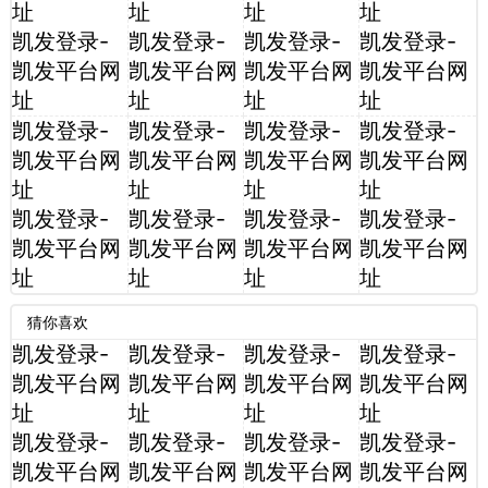
址
址
址
址
凯发登录-
凯发登录-
凯发登录-
凯发登录-
凯发平台网
凯发平台网
凯发平台网
凯发平台网
址
址
址
址
凯发登录-
凯发登录-
凯发登录-
凯发登录-
凯发平台网
凯发平台网
凯发平台网
凯发平台网
址
址
址
址
凯发登录-
凯发登录-
凯发登录-
凯发登录-
凯发平台网
凯发平台网
凯发平台网
凯发平台网
址
址
址
址
猜你喜欢
凯发登录-
凯发登录-
凯发登录-
凯发登录-
凯发平台网
凯发平台网
凯发平台网
凯发平台网
址
址
址
址
凯发登录-
凯发登录-
凯发登录-
凯发登录-
凯发平台网
凯发平台网
凯发平台网
凯发平台网