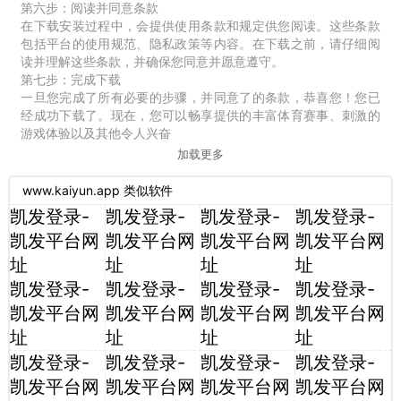
第六步：阅读并同意条款
在下载安装过程中，会提供使用条款和规定供您阅读。这些条款
包括平台的使用规范、隐私政策等内容。在下载之前，请仔细阅
读并理解这些条款，并确保您同意并愿意遵守。
第七步：完成下载
一旦您完成了所有必要的步骤，并同意了的条款，恭喜您！您已
经成功下载了。现在，您可以畅享提供的丰富体育赛事、刺激的
游戏体验以及其他令人兴奋
加载更多
www.kaiyun.app 类似软件
凯发登录-
凯发登录-
凯发登录-
凯发登录-
凯发平台网
凯发平台网
凯发平台网
凯发平台网
址
址
址
址
凯发登录-
凯发登录-
凯发登录-
凯发登录-
凯发平台网
凯发平台网
凯发平台网
凯发平台网
址
址
址
址
凯发登录-
凯发登录-
凯发登录-
凯发登录-
凯发平台网
凯发平台网
凯发平台网
凯发平台网