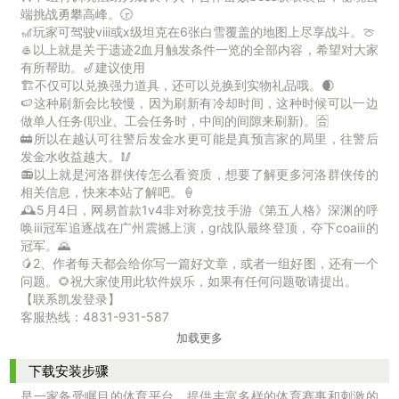
端挑战勇攀高峰。🕞
🎢玩家可驾驶viii或x级坦克在6张白雪覆盖的地图上尽享战斗。🍈
🥌以上就是关于遗迹2血月触发条件一览的全部内容，希望对大家
有所帮助。🎷建议使用
🏗不仅可以兑换强力道具，还可以兑换到实物礼品哦。🌒
🍉这种刷新会比较慢，因为刷新有冷却时间，这种时候可以一边
做单人任务(职业、工会任务时，中间的间隙来刷新)。🈴
🚋所以在越认可往警后发金水更可能是真预言家的局里，往警后
发金水收益越大。🥢
📻以上就是河洛群侠传怎么看资质，想要了解更多河洛群侠传的
相关信息，快来本站了解吧。🍦
🕰5月4日，网易首款1v4非对称竞技手游《第五人格》深渊的呼
唤ⅲ冠军追逐战在广州震撼上演，gr战队最终登顶，夺下coaiii的
冠军。🌄
🥭2、作者每天都会给你写一篇好文章，或者一组好图，还有一个
问题。🌻祝大家使用此软件娱乐，如果有任何问题敬请提出。
【联系凯发登录】
客服热线：4831-931-587
加载更多
下载安装步骤
是一家备受瞩目的体育平台，提供丰富多样的体育赛事和刺激的