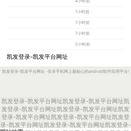
4小时前
1小时前
7小时前
7小时前
5小时前
凯发登录-凯发平台网址
凯发登录-凯发平台网址
-安卓手机网上最贴心的android软件应用平台!
凯发登录-凯发平台网址
凯发登录-凯发平台网址
凯
发登录-凯发平台网址
凯发登录-凯发平台网址
凯发
登录-凯发平台网址
凯发登录-凯发平台网址
凯发登
录-凯发平台网址
凯发登录-凯发平台网址
凯发登录-