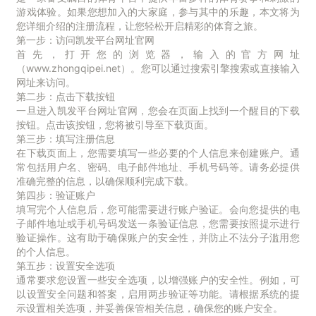
游戏体验。如果您想加入的大家庭，参与其中的乐趣，本文将为
您详细介绍的注册流程，让您轻松开启精彩的体育之旅。
第一步：访问凯发平台网址官网
首先，打开您的浏览器，输入的官方网址
（www.zhongqipei.net）。您可以通过搜索引擎搜索或直接输入
网址来访问。
第二步：点击下载按钮
一旦进入凯发平台网址官网，您会在页面上找到一个醒目的下载
按钮。点击该按钮，您将被引导至下载页面。
第三步：填写注册信息
在下载页面上，您需要填写一些必要的个人信息来创建账户。通
常包括用户名、密码、电子邮件地址、手机号码等。请务必提供
准确完整的信息，以确保顺利完成下载。
第四步：验证账户
填写完个人信息后，您可能需要进行账户验证。会向您提供的电
子邮件地址或手机号码发送一条验证信息，您需要按照提示进行
验证操作。这有助于确保账户的安全性，并防止不法分子滥用您
的个人信息。
第五步：设置安全选项
通常要求您设置一些安全选项，以增强账户的安全性。例如，可
以设置安全问题和答案，启用两步验证等功能。请根据系统的提
示设置相关选项，并妥善保管相关信息，确保您的账户安全。