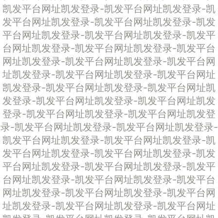
凯发平台网址
凯发登录-凯发平台网址
凯发登录-凯
发平台网址
凯发登录-凯发平台网址
凯发登录-凯发
平台网址
凯发登录-凯发平台网址
凯发登录-凯发平
台网址
凯发登录-凯发平台网址
凯发登录-凯发平台
网址
凯发登录-凯发平台网址
凯发登录-凯发平台网
址
凯发登录-凯发平台网址
凯发登录-凯发平台网址
凯发登录-凯发平台网址
凯发登录-凯发平台网址
凯
发登录-凯发平台网址
凯发登录-凯发平台网址
凯发
登录-凯发平台网址
凯发登录-凯发平台网址
凯发登
录-凯发平台网址
凯发登录-凯发平台网址
凯发登录-
凯发平台网址
凯发登录-凯发平台网址
凯发登录-凯
发平台网址
凯发登录-凯发平台网址
凯发登录-凯发
平台网址
凯发登录-凯发平台网址
凯发登录-凯发平
台网址
凯发登录-凯发平台网址
凯发登录-凯发平台
网址
凯发登录-凯发平台网址
凯发登录-凯发平台网
址
凯发登录-凯发平台网址
凯发登录-凯发平台网址