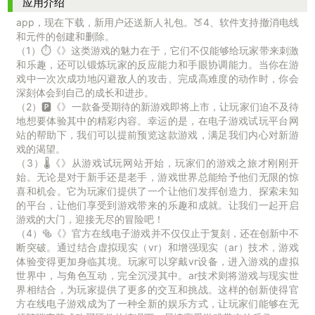
应用介绍
app，现在下载，新用户还送新人礼包。🍑4、软件支持撤消电线
和元件的创建和删除。
（1）⏱《》这类游戏的魅力在于，它们不仅能够给玩家带来刺激
和乐趣，还可以锻炼玩家的反应能力和手眼协调能力。当你在游
戏中一次次成功地闪避敌人的攻击、完成高难度的动作时，你会
深刻体会到自己的成长和进步。
（2）🅿《》一款备受期待的新游戏即将上市，让玩家们迫不及待
地想要体验其中的精彩内容。幸运的是，在电子游戏试玩平台网
站的帮助下，我们可以提前预览这款游戏，满足我们内心对新游
戏的渴望。
（3）🌡《》从游戏试玩网站开始，玩家们的游戏之旅才刚刚开
始。无论是对于新手还是老手，游戏世界总能给予他们无限的惊
喜和机会。它为玩家们提供了一个让他们发挥创造力、探索未知
的平台，让他们享受到游戏带来的乐趣和成就。让我们一起开启
游戏的大门，迎接无尽的冒险吧！
（4）🥯《》官方在线电子游戏并不仅仅止于复刻，还在创新中不
断突破。通过结合虚拟现实（vr）和增强现实（ar）技术，游戏
体验变得更加身临其境。玩家可以穿戴vr设备，进入游戏的虚拟
世界中，与角色互动，完全沉浸其中。ar技术则将游戏与现实世
界相结合，为玩家提供了更多的交互和挑战。这样的创新使得官
方在线电子游戏成为了一种全新的娱乐方式，让玩家们能够在无