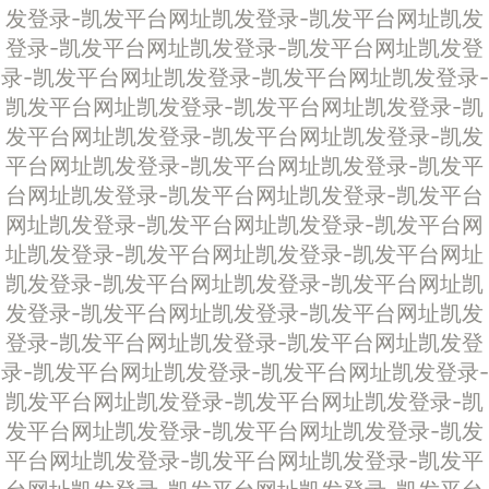
发登录-凯发平台网址
凯发登录-凯发平台网址
凯发
登录-凯发平台网址
凯发登录-凯发平台网址
凯发登
录-凯发平台网址
凯发登录-凯发平台网址
凯发登录-
凯发平台网址
凯发登录-凯发平台网址
凯发登录-凯
发平台网址
凯发登录-凯发平台网址
凯发登录-凯发
平台网址
凯发登录-凯发平台网址
凯发登录-凯发平
台网址
凯发登录-凯发平台网址
凯发登录-凯发平台
网址
凯发登录-凯发平台网址
凯发登录-凯发平台网
址
凯发登录-凯发平台网址
凯发登录-凯发平台网址
凯发登录-凯发平台网址
凯发登录-凯发平台网址
凯
发登录-凯发平台网址
凯发登录-凯发平台网址
凯发
登录-凯发平台网址
凯发登录-凯发平台网址
凯发登
录-凯发平台网址
凯发登录-凯发平台网址
凯发登录-
凯发平台网址
凯发登录-凯发平台网址
凯发登录-凯
发平台网址
凯发登录-凯发平台网址
凯发登录-凯发
平台网址
凯发登录-凯发平台网址
凯发登录-凯发平