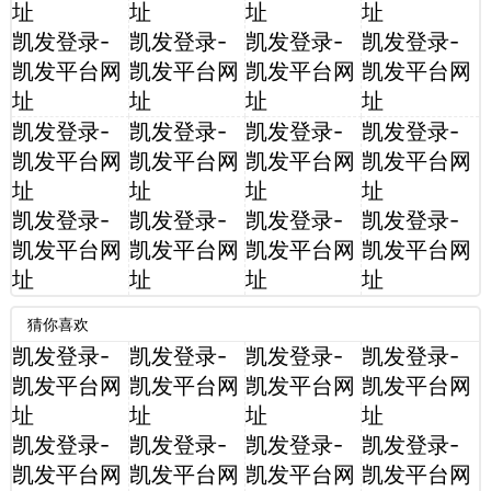
址
址
址
址
凯发登录-
凯发登录-
凯发登录-
凯发登录-
凯发平台网
凯发平台网
凯发平台网
凯发平台网
址
址
址
址
凯发登录-
凯发登录-
凯发登录-
凯发登录-
凯发平台网
凯发平台网
凯发平台网
凯发平台网
址
址
址
址
凯发登录-
凯发登录-
凯发登录-
凯发登录-
凯发平台网
凯发平台网
凯发平台网
凯发平台网
址
址
址
址
猜你喜欢
凯发登录-
凯发登录-
凯发登录-
凯发登录-
凯发平台网
凯发平台网
凯发平台网
凯发平台网
址
址
址
址
凯发登录-
凯发登录-
凯发登录-
凯发登录-
凯发平台网
凯发平台网
凯发平台网
凯发平台网