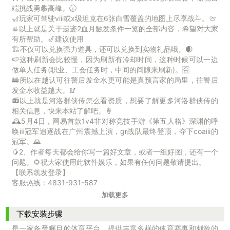
端挑战勇攀高峰。🕞
🎢玩家可驾驶viii或x级坦克在6张白雪覆盖的地图上尽享战斗。🍈
🥌以上就是关于遗迹2血月触发条件一览的全部内容，希望对大家
有所帮助。🎷建议使用
🏗不仅可以兑换强力道具，还可以兑换到实物礼品哦。🌒
🍉这种刷新会比较慢，因为刷新有冷却时间，这种时候可以一边
做单人任务(职业、工会任务时，中间的间隙来刷新)。🈴
🚋所以在越认可往警后发金水更可能是真预言家的局里，往警后
发金水收益越大。🥢
📻以上就是河洛群侠传怎么看资质，想要了解更多河洛群侠传的
相关信息，快来本站了解吧。🍦
🕰5月4日，网易首款1v4非对称竞技手游《第五人格》深渊的呼
唤ⅲ冠军追逐战在广州震撼上演，gr战队最终登顶，夺下coaiii的
冠军。🌄
🥭2、作者每天都会给你写一篇好文章，或者一组好图，还有一个
问题。🌻祝大家使用此软件娱乐，如果有任何问题敬请提出。
【联系凯发登录】
客服热线：4831-931-587
加载更多
下载安装步骤
是一家备受瞩目的体育平台，提供丰富多样的体育赛事和刺激的