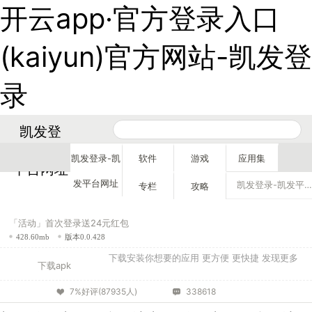
开云app·官方登录入口
(kaiyun)官方网站-凯发登
录
凯发登
录-凯发
凯发登录-凯
软件
游戏
应用集
平台网址
发平台网址
凯发登录-凯发平台网址
专栏
攻略
「活动」首次登录送24元红包
428.60mb
版本0.0.428
下载安装你想要的应用 更方便 更快捷 发现更多
下载apk
7%好评(87935人)
338618