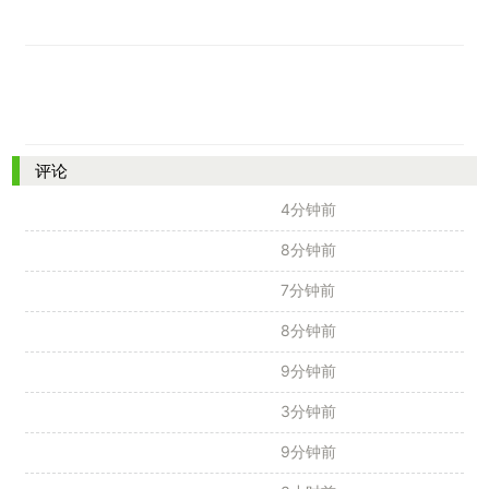
评论
4分钟前
8分钟前
7分钟前
8分钟前
9分钟前
3分钟前
9分钟前