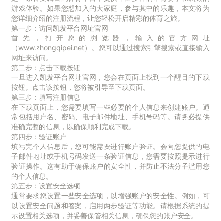
游戏体验。如果您想加入的大家庭，参与其中的乐趣，本文将为
您详细介绍的注册流程，让您轻松开启精彩的体育之旅。
第一步：访问凯发平台网址官网
首先，打开您的浏览器，输入的官方网址
（www.zhongqipei.net）。您可以通过搜索引擎搜索或直接输入
网址来访问。
第二步：点击下载按钮
一旦进入凯发平台网址官网，您会在页面上找到一个醒目的下载
按钮。点击该按钮，您将被引导至下载页面。
第三步：填写注册信息
在下载页面上，您需要填写一些必要的个人信息来创建账户。通
常包括用户名、密码、电子邮件地址、手机号码等。请务必提供
准确完整的信息，以确保顺利完成下载。
第四步：验证账户
填写完个人信息后，您可能需要进行账户验证。会向您提供的电
子邮件地址或手机号码发送一条验证信息，您需要按照提示进行
验证操作。这有助于确保账户的安全性，并防止不法分子滥用您
的个人信息。
第五步：设置安全选项
通常要求您设置一些安全选项，以增强账户的安全性。例如，可
以设置安全问题和答案，启用两步验证等功能。请根据系统的提
示设置相关选项，并妥善保管相关信息，确保您的账户安全。