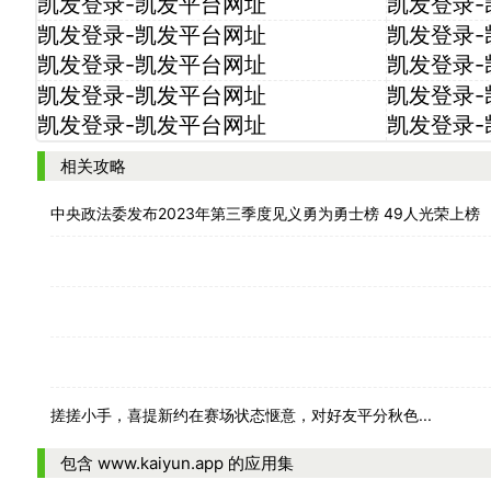
凯发登录-凯发平台网址
凯发登录-
凯发登录-凯发平台网址
凯发登录-
凯发登录-凯发平台网址
凯发登录-
凯发登录-凯发平台网址
凯发登录-
凯发登录-凯发平台网址
凯发登录-
相关攻略
中央政法委发布2023年第三季度见义勇为勇士榜 49人光荣上榜
搓搓小手，喜提新约在赛场状态惬意，对好友平分秋色...
包含 www.kaiyun.app 的应用集