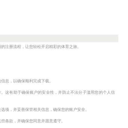
绍的注册流程，让您轻松开启精彩的体育之旅。
的信息，以确保顺利完成下载。
作。这有助于确保账户的安全性，并防止不法分子滥用您的个人信
关选项，并妥善保管相关信息，确保您的账户安全。
这些条款，并确保您同意并愿意遵守。