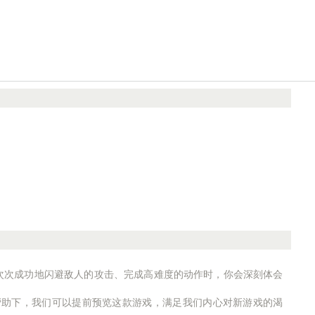
次次成功地闪避敌人的攻击、完成高难度的动作时，你会深刻体会
帮助下，我们可以提前预览这款游戏，满足我们内心对新游戏的渴