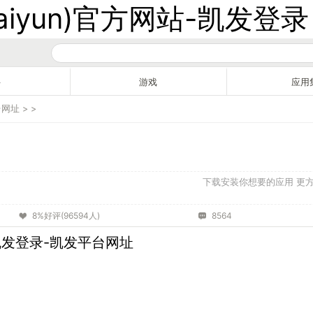
aiyun)官方网站-凯发登录
件
游戏
应用
台网址
> >
下载安装你想要的应用 更方
8%好评(96594人)
8564
凯发登录-凯发平台网址