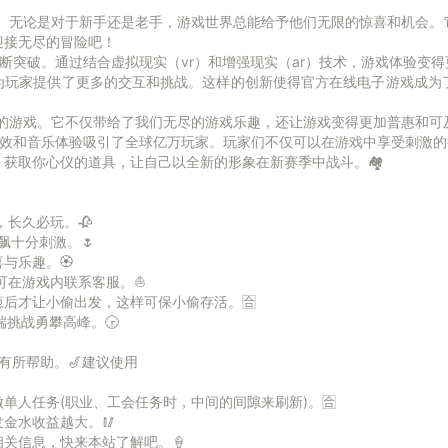
始。无论是对于新手还是老手，游戏世界总能给予他们无限的惊喜和机会
迎接无尽的冒险吧！
断突破。通过结合虚拟现实（vr）和增强现实（ar）技术，游戏体验变
，为玩家提供了更多的交互和挑战。这样的创新使得官方在线电子游戏成为
好的游戏。它不仅带给了我们无尽的游戏乐趣，还让游戏变得更加普惠和
音效和音乐体验吸引了全球亿万玩家。玩家们不仅可以在游戏中享受刺激
，获取你心仪的道具，让自己以全新的形象在新赛季中战斗。🏘
，长久必玩。🥀
飙十分刺激。🌷
与乐趣。🏵
可在游戏内联系客服。⛵️
葱后才让小偷出发，这样可保小偷存活。🈴
端挑战勇攀高峰。🕞
有所帮助。🎷建议使用
单人任务(职业、工会任务时，中间的间隙来刷新)。🈴
金水收益越大。🥢
关信息，快来本站了解吧。🍦