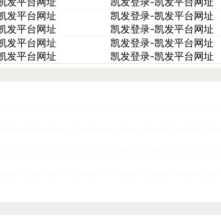
凯发平台网址
凯发登录-凯发平台网址
凯发平台网址
凯发登录-凯发平台网址
凯发平台网址
凯发登录-凯发平台网址
凯发平台网址
凯发登录-凯发平台网址
凯发平台网址
凯发登录-凯发平台网址