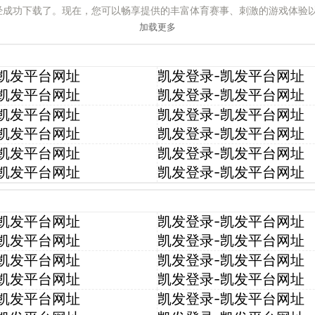
经成功下载了。现在，您可以畅享提供的丰富体育赛事、刺激的游戏体验
加载更多
凯发平台网址
凯发登录-凯发平台网址
凯发平台网址
凯发登录-凯发平台网址
凯发平台网址
凯发登录-凯发平台网址
凯发平台网址
凯发登录-凯发平台网址
凯发平台网址
凯发登录-凯发平台网址
凯发平台网址
凯发登录-凯发平台网址
凯发平台网址
凯发登录-凯发平台网址
凯发平台网址
凯发登录-凯发平台网址
凯发平台网址
凯发登录-凯发平台网址
凯发平台网址
凯发登录-凯发平台网址
凯发平台网址
凯发登录-凯发平台网址