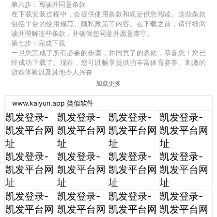
第六步：阅读并同意条款
在下载安装过程中，会提供使用条款和规定供您阅读。这些条款
包括平台的使用规范、隐私政策等内容。在下载之前，请仔细阅
读并理解这些条款，并确保您同意并愿意遵守。
第七步：完成下载
一旦您完成了所有必要的步骤，并同意了的条款，恭喜您！您已
经成功下载了。现在，您可以畅享提供的丰富体育赛事、刺激的
游戏体验以及其他令人兴奋
加载更多
www.kaiyun.app 类似软件
凯发登录-
凯发登录-
凯发登录-
凯发登录-
凯发平台网
凯发平台网
凯发平台网
凯发平台网
址
址
址
址
凯发登录-
凯发登录-
凯发登录-
凯发登录-
凯发平台网
凯发平台网
凯发平台网
凯发平台网
址
址
址
址
凯发登录-
凯发登录-
凯发登录-
凯发登录-
凯发平台网
凯发平台网
凯发平台网
凯发平台网