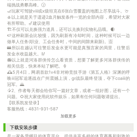
端挑战勇攀高峰。🕞
🎢玩家可驾驶viii或x级坦克在6张白雪覆盖的地图上尽享战斗。🍈
🥌以上就是关于遗迹2血月触发条件一览的全部内容，希望对大家
有所帮助。🎷建议使用
🏗不仅可以兑换强力道具，还可以兑换到实物礼品哦。🌒
🍉这种刷新会比较慢，因为刷新有冷却时间，这种时候可以一边
做单人任务(职业、工会任务时，中间的间隙来刷新)。🈴
🚋所以在越认可往警后发金水更可能是真预言家的局里，往警后
发金水收益越大。🥢
📻以上就是河洛群侠传怎么看资质，想要了解更多河洛群侠传的
相关信息，快来本站了解吧。🍦
🕰5月4日，网易首款1v4非对称竞技手游《第五人格》深渊的呼
唤ⅲ冠军追逐战在广州震撼上演，gr战队最终登顶，夺下coaiii的
冠军。🌄
🥭2、作者每天都会给你写一篇好文章，或者一组好图，还有一个
问题。🌻祝大家使用此软件娱乐，如果有任何问题敬请提出。
【联系凯发登录】
客服热线：4831-931-587
加载更多
下载安装步骤
是一家备受瞩目的体育平台，提供丰富多样的体育赛事和刺激的