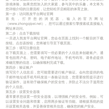
游戏体验。如果您想加入的大家庭，参与其中的乐趣，本文将为
您详细介绍的注册流程，让您轻松开启精彩的体育之旅。
第一步：访问凯发平台网址官网
首先，打开您的浏览器，输入的官方网址
（www.zhongqipei.net）。您可以通过搜索引擎搜索或直接输入
网址来访问。
第二步：点击下载按钮
一旦进入凯发平台网址官网，您会在页面上找到一个醒目的下载
按钮。点击该按钮，您将被引导至下载页面。
第三步：填写注册信息
在下载页面上，您需要填写一些必要的个人信息来创建账户。通
常包括用户名、密码、电子邮件地址、手机号码等。请务必提供
准确完整的信息，以确保顺利完成下载。
第四步：验证账户
填写完个人信息后，您可能需要进行账户验证。会向您提供的电
子邮件地址或手机号码发送一条验证信息，您需要按照提示进行
验证操作。这有助于确保账户的安全性，并防止不法分子滥用您
的个人信息。
第五步：设置安全选项
通常要求您设置一些安全选项，以增强账户的安全性。例如，可
以设置安全问题和答案，启用两步验证等功能。请根据系统的提
示设置相关选项，并妥善保管相关信息，确保您的账户安全。