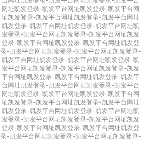
台网址
凯发登录-凯发平台网址
凯发登录-凯发平台
网址
凯发登录-凯发平台网址
凯发登录-凯发平台网
址
凯发登录-凯发平台网址
凯发登录-凯发平台网址
凯发登录-凯发平台网址
凯发登录-凯发平台网址
凯
发登录-凯发平台网址
凯发登录-凯发平台网址
凯发
登录-凯发平台网址
凯发登录-凯发平台网址
凯发登
录-凯发平台网址
凯发登录-凯发平台网址
凯发登录-
凯发平台网址
凯发登录-凯发平台网址
凯发登录-凯
发平台网址
凯发登录-凯发平台网址
凯发登录-凯发
平台网址
凯发登录-凯发平台网址
凯发登录-凯发平
台网址
凯发登录-凯发平台网址
凯发登录-凯发平台
网址
凯发登录-凯发平台网址
凯发登录-凯发平台网
址
凯发登录-凯发平台网址
凯发登录-凯发平台网址
凯发登录-凯发平台网址
凯发登录-凯发平台网址
凯
发登录-凯发平台网址
凯发登录-凯发平台网址
凯发
登录-凯发平台网址
凯发登录-凯发平台网址
凯发登
录-凯发平台网址
凯发登录-凯发平台网址
凯发登录-