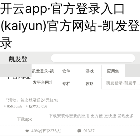
开云app·官方登录入口
(kaiyun)官方网站-凯发登
录
凯发登
录-凯发
凯发登录-凯
软件
游戏
应用集
平台网址
发平台网址
凯发登录-凯发平台网址
专栏
攻略
「活动」首次登录送24元红包
056.86mb
版本3.3.056
下载安装你想要的应用 更方便 更快捷 发现更多
下载apk
49%好评(2276人)
91337