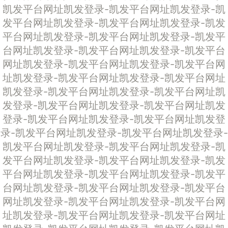
凯发平台网址
凯发登录-凯发平台网址
凯发登录-凯
发平台网址
凯发登录-凯发平台网址
凯发登录-凯发
平台网址
凯发登录-凯发平台网址
凯发登录-凯发平
台网址
凯发登录-凯发平台网址
凯发登录-凯发平台
网址
凯发登录-凯发平台网址
凯发登录-凯发平台网
址
凯发登录-凯发平台网址
凯发登录-凯发平台网址
凯发登录-凯发平台网址
凯发登录-凯发平台网址
凯
发登录-凯发平台网址
凯发登录-凯发平台网址
凯发
登录-凯发平台网址
凯发登录-凯发平台网址
凯发登
录-凯发平台网址
凯发登录-凯发平台网址
凯发登录-
凯发平台网址
凯发登录-凯发平台网址
凯发登录-凯
发平台网址
凯发登录-凯发平台网址
凯发登录-凯发
平台网址
凯发登录-凯发平台网址
凯发登录-凯发平
台网址
凯发登录-凯发平台网址
凯发登录-凯发平台
网址
凯发登录-凯发平台网址
凯发登录-凯发平台网
址
凯发登录-凯发平台网址
凯发登录-凯发平台网址