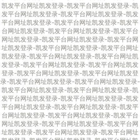
凯发平台网址
凯发登录-凯发平台网址
凯发登录-凯
发平台网址
凯发登录-凯发平台网址
凯发登录-凯发
平台网址
凯发登录-凯发平台网址
凯发登录-凯发平
台网址
凯发登录-凯发平台网址
凯发登录-凯发平台
网址
凯发登录-凯发平台网址
凯发登录-凯发平台网
址
凯发登录-凯发平台网址
凯发登录-凯发平台网址
凯发登录-凯发平台网址
凯发登录-凯发平台网址
凯
发登录-凯发平台网址
凯发登录-凯发平台网址
凯发
登录-凯发平台网址
凯发登录-凯发平台网址
凯发登
录-凯发平台网址
凯发登录-凯发平台网址
凯发登录-
凯发平台网址
凯发登录-凯发平台网址
凯发登录-凯
发平台网址
凯发登录-凯发平台网址
凯发登录-凯发
平台网址
凯发登录-凯发平台网址
凯发登录-凯发平
台网址
凯发登录-凯发平台网址
凯发登录-凯发平台
网址
凯发登录-凯发平台网址
凯发登录-凯发平台网
址
凯发登录-凯发平台网址
凯发登录-凯发平台网址