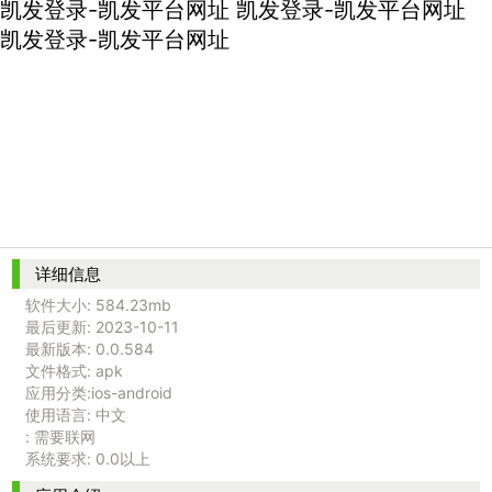
凯发登录-凯发平台网址
凯发登录-凯发平台网址
凯发登录-凯发平台网址
详细信息
软件大小:
584.23mb
最后更新:
2023-10-11
最新版本:
0.0.584
文件格式:
apk
应用分类:ios-android
使用语言:
中文
:
需要联网
系统要求:
0.0以上