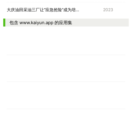
大庆油田采油三厂让“应急抢险”成为培训现场
2023
包含 www.kaiyun.app 的应用集