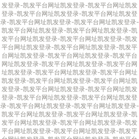
发登录-凯发平台网址
凯发登录-凯发平台网址
凯发
登录-凯发平台网址
凯发登录-凯发平台网址
凯发登
录-凯发平台网址
凯发登录-凯发平台网址
凯发登录-
凯发平台网址
凯发登录-凯发平台网址
凯发登录-凯
发平台网址
凯发登录-凯发平台网址
凯发登录-凯发
平台网址
凯发登录-凯发平台网址
凯发登录-凯发平
台网址
凯发登录-凯发平台网址
凯发登录-凯发平台
网址
凯发登录-凯发平台网址
凯发登录-凯发平台网
址
凯发登录-凯发平台网址
凯发登录-凯发平台网址
凯发登录-凯发平台网址
凯发登录-凯发平台网址
凯
发登录-凯发平台网址
凯发登录-凯发平台网址
凯发
登录-凯发平台网址
凯发登录-凯发平台网址
凯发登
录-凯发平台网址
凯发登录-凯发平台网址
凯发登录-
凯发平台网址
凯发登录-凯发平台网址
凯发登录-凯
发平台网址
凯发登录-凯发平台网址
凯发登录-凯发
平台网址
凯发登录-凯发平台网址
凯发登录-凯发平