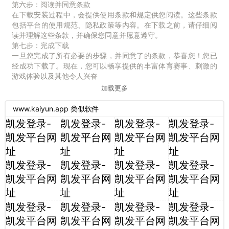
第六步：阅读并同意条款
在下载安装过程中，会提供使用条款和规定供您阅读。这些条款
包括平台的使用规范、隐私政策等内容。在下载之前，请仔细阅
读并理解这些条款，并确保您同意并愿意遵守。
第七步：完成下载
一旦您完成了所有必要的步骤，并同意了的条款，恭喜您！您已
经成功下载了。现在，您可以畅享提供的丰富体育赛事、刺激的
游戏体验以及其他令人兴奋
加载更多
www.kaiyun.app 类似软件
凯发登录-
凯发登录-
凯发登录-
凯发登录-
凯发平台网
凯发平台网
凯发平台网
凯发平台网
址
址
址
址
凯发登录-
凯发登录-
凯发登录-
凯发登录-
凯发平台网
凯发平台网
凯发平台网
凯发平台网
址
址
址
址
凯发登录-
凯发登录-
凯发登录-
凯发登录-
凯发平台网
凯发平台网
凯发平台网
凯发平台网