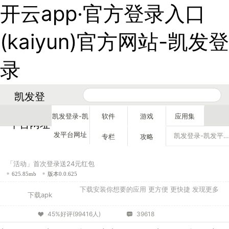
开云app·官方登录入口
(kaiyun)官方网站-凯发登
录
凯发登
录-凯发
凯发登录-凯
软件
游戏
应用集
平台网址
发平台网址
凯发登录-凯发平台网址
专栏
攻略
「活动」首次登录送24元红包
625.85mb
版本0.0.625
下载安装你想要的应用 更方便 更快捷 发现更多
下载apk
45%好评(99416人)
39618