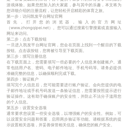
游戏体验。如果您想加入的大家庭，参与其中的乐趣，本文将为
您详细介绍的注册流程，让您轻松开启精彩的体育之旅。
第一步：访问凯发平台网址官网
首先，打开您的浏览器，输入的官方网址
（www.zhongqipei.net）。您可以通过搜索引擎搜索或直接输入
网址来访问。
第二步：点击下载按钮
一旦进入凯发平台网址官网，您会在页面上找到一个醒目的下载
按钮。点击该按钮，您将被引导至下载页面。
第三步：填写注册信息
在下载页面上，您需要填写一些必要的个人信息来创建账户。通
常包括用户名、密码、电子邮件地址、手机号码等。请务必提供
准确完整的信息，以确保顺利完成下载。
第四步：验证账户
填写完个人信息后，您可能需要进行账户验证。会向您提供的电
子邮件地址或手机号码发送一条验证信息，您需要按照提示进行
验证操作。这有助于确保账户的安全性，并防止不法分子滥用您
的个人信息。
第五步：设置安全选项
通常要求您设置一些安全选项，以增强账户的安全性。例如，可
以设置安全问题和答案，启用两步验证等功能。请根据系统的提
示设置相关选项，并妥善保管相关信息，确保您的账户安全。