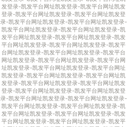
发登录-凯发平台网址
凯发登录-凯发平台网址
凯发
登录-凯发平台网址
凯发登录-凯发平台网址
凯发登
录-凯发平台网址
凯发登录-凯发平台网址
凯发登录-
凯发平台网址
凯发登录-凯发平台网址
凯发登录-凯
发平台网址
凯发登录-凯发平台网址
凯发登录-凯发
平台网址
凯发登录-凯发平台网址
凯发登录-凯发平
台网址
凯发登录-凯发平台网址
凯发登录-凯发平台
网址
凯发登录-凯发平台网址
凯发登录-凯发平台网
址
凯发登录-凯发平台网址
凯发登录-凯发平台网址
凯发登录-凯发平台网址
凯发登录-凯发平台网址
凯
发登录-凯发平台网址
凯发登录-凯发平台网址
凯发
登录-凯发平台网址
凯发登录-凯发平台网址
凯发登
录-凯发平台网址
凯发登录-凯发平台网址
凯发登录-
凯发平台网址
凯发登录-凯发平台网址
凯发登录-凯
发平台网址
凯发登录-凯发平台网址
凯发登录-凯发
平台网址
凯发登录-凯发平台网址
凯发登录-凯发平