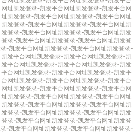
台网址
凯发登录-凯发平台网址
凯发登录-凯发平台
网址
凯发登录-凯发平台网址
凯发登录-凯发平台网
址
凯发登录-凯发平台网址
凯发登录-凯发平台网址
凯发登录-凯发平台网址
凯发登录-凯发平台网址
凯
发登录-凯发平台网址
凯发登录-凯发平台网址
凯发
登录-凯发平台网址
凯发登录-凯发平台网址
凯发登
录-凯发平台网址
凯发登录-凯发平台网址
凯发登录-
凯发平台网址
凯发登录-凯发平台网址
凯发登录-凯
发平台网址
凯发登录-凯发平台网址
凯发登录-凯发
平台网址
凯发登录-凯发平台网址
凯发登录-凯发平
台网址
凯发登录-凯发平台网址
凯发登录-凯发平台
网址
凯发登录-凯发平台网址
凯发登录-凯发平台网
址
凯发登录-凯发平台网址
凯发登录-凯发平台网址
凯发登录-凯发平台网址
凯发登录-凯发平台网址
凯
发登录-凯发平台网址
凯发登录-凯发平台网址
凯发
登录-凯发平台网址
凯发登录-凯发平台网址
凯发登
录-凯发平台网址
凯发登录-凯发平台网址
凯发登录-