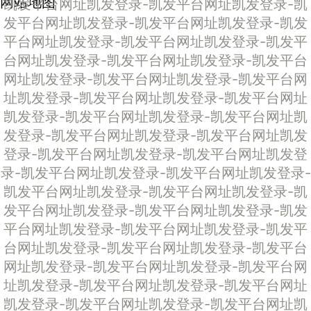
网站地图
凯发平台网址
凯发登录-凯发平台网址
凯发登录-凯
发平台网址
凯发登录-凯发平台网址
凯发登录-凯发
平台网址
凯发登录-凯发平台网址
凯发登录-凯发平
台网址
凯发登录-凯发平台网址
凯发登录-凯发平台
网址
凯发登录-凯发平台网址
凯发登录-凯发平台网
址
凯发登录-凯发平台网址
凯发登录-凯发平台网址
凯发登录-凯发平台网址
凯发登录-凯发平台网址
凯
发登录-凯发平台网址
凯发登录-凯发平台网址
凯发
登录-凯发平台网址
凯发登录-凯发平台网址
凯发登
录-凯发平台网址
凯发登录-凯发平台网址
凯发登录-
凯发平台网址
凯发登录-凯发平台网址
凯发登录-凯
发平台网址
凯发登录-凯发平台网址
凯发登录-凯发
平台网址
凯发登录-凯发平台网址
凯发登录-凯发平
台网址
凯发登录-凯发平台网址
凯发登录-凯发平台
网址
凯发登录-凯发平台网址
凯发登录-凯发平台网
址
凯发登录-凯发平台网址
凯发登录-凯发平台网址
凯发登录-凯发平台网址
凯发登录-凯发平台网址
凯