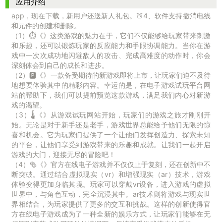
应用介绍
app，现在下载，新用户还送新人礼包。🍑4、软件支持撤消电线
和元件的创建和删除。
（1）⏱《》这类游戏的魅力在于，它们不仅能够给玩家带来刺激
和乐趣，还可以锻炼玩家的反应能力和手眼协调能力。当你在游
戏中一次次成功地闪避敌人的攻击、完成高难度的动作时，你会
深刻体会到自己的成长和进步。
（2）🅿《》一款备受期待的新游戏即将上市，让玩家们迫不及待
地想要体验其中的精彩内容。幸运的是，在电子游戏试玩平台网
站的帮助下，我们可以提前预览这款游戏，满足我们内心对新游
戏的渴望。
（3）🌡《》从游戏试玩网站开始，玩家们的游戏之旅才刚刚开
始。无论是对于新手还是老手，游戏世界总能给予他们无限的惊
喜和机会。它为玩家们提供了一个让他们发挥创造力、探索未知
的平台，让他们享受到游戏带来的乐趣和成就。让我们一起开启
游戏的大门，迎接无尽的冒险吧！
（4）🥯《》官方在线电子游戏并不仅仅止于复刻，还在创新中不
断突破。通过结合虚拟现实（vr）和增强现实（ar）技术，游戏
体验变得更加身临其境。玩家可以穿戴vr设备，进入游戏的虚拟
世界中，与角色互动，完全沉浸其中。ar技术则将游戏与现实世
界相结合，为玩家提供了更多的交互和挑战。这样的创新使得官
方在线电子游戏成为了一种全新的娱乐方式，让玩家们能够在无