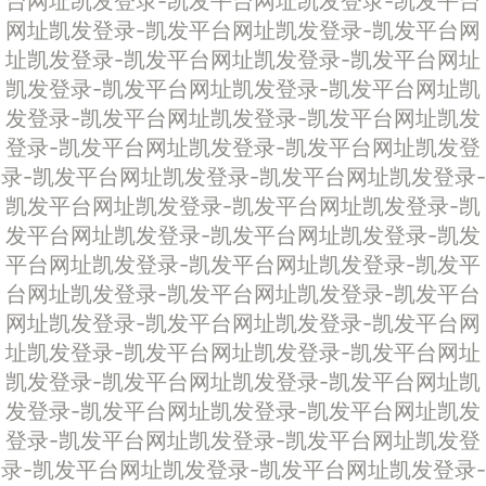
台网址
凯发登录-凯发平台网址
凯发登录-凯发平台
网址
凯发登录-凯发平台网址
凯发登录-凯发平台网
址
凯发登录-凯发平台网址
凯发登录-凯发平台网址
凯发登录-凯发平台网址
凯发登录-凯发平台网址
凯
发登录-凯发平台网址
凯发登录-凯发平台网址
凯发
登录-凯发平台网址
凯发登录-凯发平台网址
凯发登
录-凯发平台网址
凯发登录-凯发平台网址
凯发登录-
凯发平台网址
凯发登录-凯发平台网址
凯发登录-凯
发平台网址
凯发登录-凯发平台网址
凯发登录-凯发
平台网址
凯发登录-凯发平台网址
凯发登录-凯发平
台网址
凯发登录-凯发平台网址
凯发登录-凯发平台
网址
凯发登录-凯发平台网址
凯发登录-凯发平台网
址
凯发登录-凯发平台网址
凯发登录-凯发平台网址
凯发登录-凯发平台网址
凯发登录-凯发平台网址
凯
发登录-凯发平台网址
凯发登录-凯发平台网址
凯发
登录-凯发平台网址
凯发登录-凯发平台网址
凯发登
录-凯发平台网址
凯发登录-凯发平台网址
凯发登录-