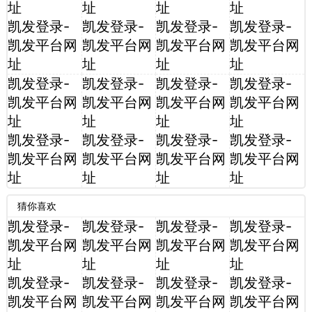
址
址
址
址
凯发登录-
凯发登录-
凯发登录-
凯发登录-
凯发平台网
凯发平台网
凯发平台网
凯发平台网
址
址
址
址
凯发登录-
凯发登录-
凯发登录-
凯发登录-
凯发平台网
凯发平台网
凯发平台网
凯发平台网
址
址
址
址
凯发登录-
凯发登录-
凯发登录-
凯发登录-
凯发平台网
凯发平台网
凯发平台网
凯发平台网
址
址
址
址
猜你喜欢
凯发登录-
凯发登录-
凯发登录-
凯发登录-
凯发平台网
凯发平台网
凯发平台网
凯发平台网
址
址
址
址
凯发登录-
凯发登录-
凯发登录-
凯发登录-
凯发平台网
凯发平台网
凯发平台网
凯发平台网