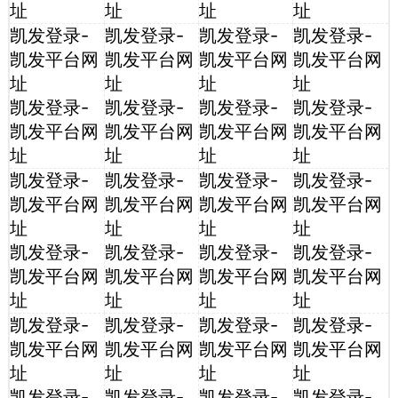
址
址
址
址
凯发登录-
凯发登录-
凯发登录-
凯发登录-
凯发平台网
凯发平台网
凯发平台网
凯发平台网
址
址
址
址
凯发登录-
凯发登录-
凯发登录-
凯发登录-
凯发平台网
凯发平台网
凯发平台网
凯发平台网
址
址
址
址
凯发登录-
凯发登录-
凯发登录-
凯发登录-
凯发平台网
凯发平台网
凯发平台网
凯发平台网
址
址
址
址
凯发登录-
凯发登录-
凯发登录-
凯发登录-
凯发平台网
凯发平台网
凯发平台网
凯发平台网
址
址
址
址
凯发登录-
凯发登录-
凯发登录-
凯发登录-
凯发平台网
凯发平台网
凯发平台网
凯发平台网
址
址
址
址
凯发登录-
凯发登录-
凯发登录-
凯发登录-