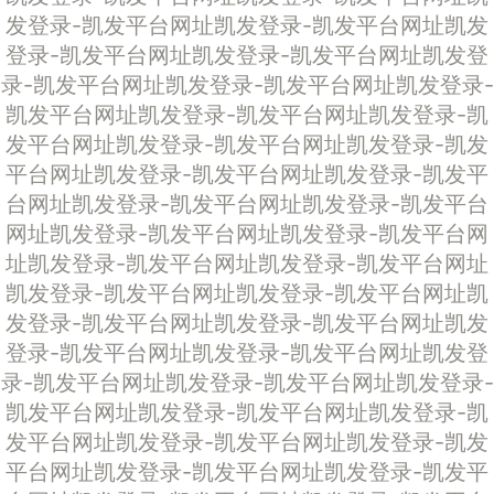
发登录-凯发平台网址
凯发登录-凯发平台网址
凯发
登录-凯发平台网址
凯发登录-凯发平台网址
凯发登
录-凯发平台网址
凯发登录-凯发平台网址
凯发登录-
凯发平台网址
凯发登录-凯发平台网址
凯发登录-凯
发平台网址
凯发登录-凯发平台网址
凯发登录-凯发
平台网址
凯发登录-凯发平台网址
凯发登录-凯发平
台网址
凯发登录-凯发平台网址
凯发登录-凯发平台
网址
凯发登录-凯发平台网址
凯发登录-凯发平台网
址
凯发登录-凯发平台网址
凯发登录-凯发平台网址
凯发登录-凯发平台网址
凯发登录-凯发平台网址
凯
发登录-凯发平台网址
凯发登录-凯发平台网址
凯发
登录-凯发平台网址
凯发登录-凯发平台网址
凯发登
录-凯发平台网址
凯发登录-凯发平台网址
凯发登录-
凯发平台网址
凯发登录-凯发平台网址
凯发登录-凯
发平台网址
凯发登录-凯发平台网址
凯发登录-凯发
平台网址
凯发登录-凯发平台网址
凯发登录-凯发平