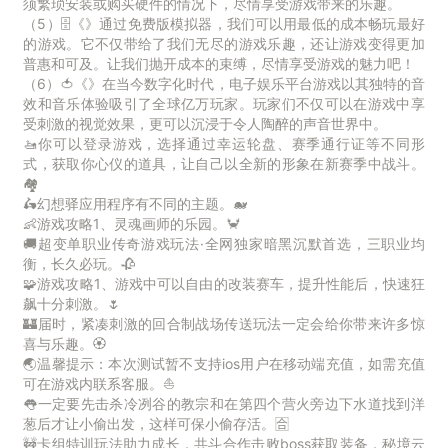
须繁琐安装或购买硬件的情况下，尽情享受游戏带来的乐趣。
（5）🗄《》通过免费版模拟器，我们可以用最低的成本畅玩最好
的游戏。它不仅带给了我们无尽的游戏乐趣，还让游戏变得更加
普惠和可及。让我们抛开成本的束缚，尽情享受游戏的魅力吧！
（6）🍅《》在当今数字化时代，电子娱乐平台游戏以其独特的音
效和音乐体验吸引了全球亿万玩家。玩家们不仅可以在游戏中享
受刺激的视觉效果，更可以沉浸于令人陶醉的声音世界中。
🚤你可以登录游戏，选择通过幸运轮盘、赛季通行证等不同形
式，获取你心仪的道具，让自己以全新的形象在新赛季中战斗。
🏘
🛵幻想驿应用程序有不同的主题。🐋
👶游戏攻略1、灵魂画师的乐园。🦀
🚚超变单职业传奇游戏玩法·全网独家暗黑沉默首选，三职业均
衡，长久必玩。🥀
🧩游戏攻略1、游戏中可以自由的改装赛车，提升性能后，快速狂
飙十分刺激。🌷
🏰届时，紧凑刺激的回合制战场传送玩法一定会给你带来许多惊
喜与乐趣。🏵
🌏温馨提示：本次测试暂不支持ios用户在移动端充值，如需充值
可在游戏内联系客服。⛵️
👅一定要先击杀冷冽谷的教宗和在第四个营火旁边下水道找到洋
葱后才让小偷出发，这样可保小偷存活。🈴
🚧卡组特训玩法助力成长，共斗合作击败boss获取装备，秘境云