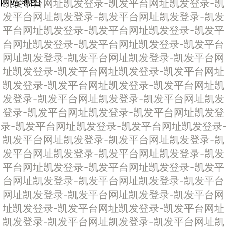
网站地图
凯发平台网址
凯发登录-凯发平台网址
凯发登录-凯
发平台网址
凯发登录-凯发平台网址
凯发登录-凯发
平台网址
凯发登录-凯发平台网址
凯发登录-凯发平
台网址
凯发登录-凯发平台网址
凯发登录-凯发平台
网址
凯发登录-凯发平台网址
凯发登录-凯发平台网
址
凯发登录-凯发平台网址
凯发登录-凯发平台网址
凯发登录-凯发平台网址
凯发登录-凯发平台网址
凯
发登录-凯发平台网址
凯发登录-凯发平台网址
凯发
登录-凯发平台网址
凯发登录-凯发平台网址
凯发登
录-凯发平台网址
凯发登录-凯发平台网址
凯发登录-
凯发平台网址
凯发登录-凯发平台网址
凯发登录-凯
发平台网址
凯发登录-凯发平台网址
凯发登录-凯发
平台网址
凯发登录-凯发平台网址
凯发登录-凯发平
台网址
凯发登录-凯发平台网址
凯发登录-凯发平台
网址
凯发登录-凯发平台网址
凯发登录-凯发平台网
址
凯发登录-凯发平台网址
凯发登录-凯发平台网址
凯发登录-凯发平台网址
凯发登录-凯发平台网址
凯