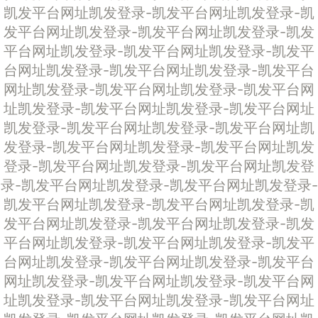
凯发平台网址
凯发登录-凯发平台网址
凯发登录-凯
发平台网址
凯发登录-凯发平台网址
凯发登录-凯发
平台网址
凯发登录-凯发平台网址
凯发登录-凯发平
台网址
凯发登录-凯发平台网址
凯发登录-凯发平台
网址
凯发登录-凯发平台网址
凯发登录-凯发平台网
址
凯发登录-凯发平台网址
凯发登录-凯发平台网址
凯发登录-凯发平台网址
凯发登录-凯发平台网址
凯
发登录-凯发平台网址
凯发登录-凯发平台网址
凯发
登录-凯发平台网址
凯发登录-凯发平台网址
凯发登
录-凯发平台网址
凯发登录-凯发平台网址
凯发登录-
凯发平台网址
凯发登录-凯发平台网址
凯发登录-凯
发平台网址
凯发登录-凯发平台网址
凯发登录-凯发
平台网址
凯发登录-凯发平台网址
凯发登录-凯发平
台网址
凯发登录-凯发平台网址
凯发登录-凯发平台
网址
凯发登录-凯发平台网址
凯发登录-凯发平台网
址
凯发登录-凯发平台网址
凯发登录-凯发平台网址