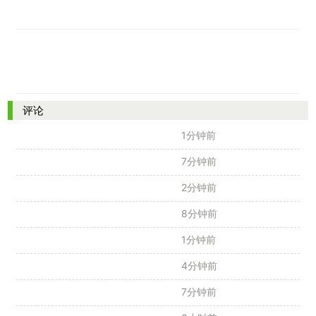
评论
1分钟前
7分钟前
2分钟前
8分钟前
1分钟前
4分钟前
7分钟前