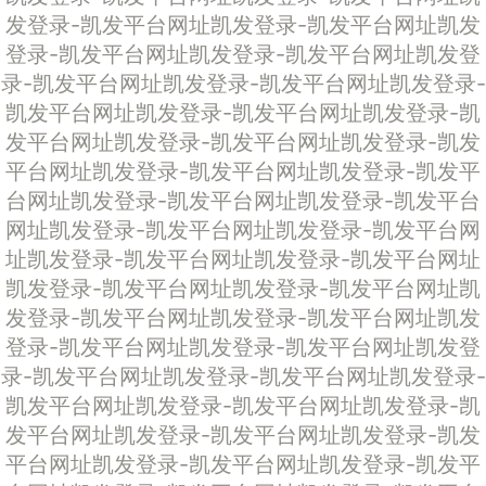
发登录-凯发平台网址
凯发登录-凯发平台网址
凯发
登录-凯发平台网址
凯发登录-凯发平台网址
凯发登
录-凯发平台网址
凯发登录-凯发平台网址
凯发登录-
凯发平台网址
凯发登录-凯发平台网址
凯发登录-凯
发平台网址
凯发登录-凯发平台网址
凯发登录-凯发
平台网址
凯发登录-凯发平台网址
凯发登录-凯发平
台网址
凯发登录-凯发平台网址
凯发登录-凯发平台
网址
凯发登录-凯发平台网址
凯发登录-凯发平台网
址
凯发登录-凯发平台网址
凯发登录-凯发平台网址
凯发登录-凯发平台网址
凯发登录-凯发平台网址
凯
发登录-凯发平台网址
凯发登录-凯发平台网址
凯发
登录-凯发平台网址
凯发登录-凯发平台网址
凯发登
录-凯发平台网址
凯发登录-凯发平台网址
凯发登录-
凯发平台网址
凯发登录-凯发平台网址
凯发登录-凯
发平台网址
凯发登录-凯发平台网址
凯发登录-凯发
平台网址
凯发登录-凯发平台网址
凯发登录-凯发平