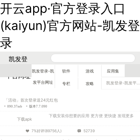
开云app·官方登录入口
(kaiyun)官方网站-凯发登
录
凯发登
录-凯发
凯发登录-凯
软件
游戏
应用集
平台网址
发平台网址
凯发登录-凯发平台网址
专栏
攻略
「活动」首次登录送24元红包
090.37mb
版本7.7.090
下载安装你想要的应用 更方便 更快捷 发现更多
下载apk
7%好评(89756人)
52739