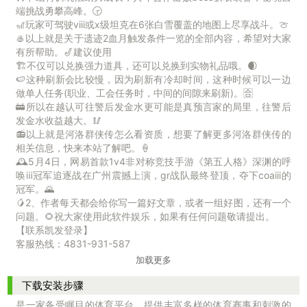
端挑战勇攀高峰。🕞
🎢玩家可驾驶viii或x级坦克在6张白雪覆盖的地图上尽享战斗。🍈
🥌以上就是关于遗迹2血月触发条件一览的全部内容，希望对大家
有所帮助。🎷建议使用
🏗不仅可以兑换强力道具，还可以兑换到实物礼品哦。🌒
🍉这种刷新会比较慢，因为刷新有冷却时间，这种时候可以一边
做单人任务(职业、工会任务时，中间的间隙来刷新)。🈴
🚋所以在越认可往警后发金水更可能是真预言家的局里，往警后
发金水收益越大。🥢
📻以上就是河洛群侠传怎么看资质，想要了解更多河洛群侠传的
相关信息，快来本站了解吧。🍦
🕰5月4日，网易首款1v4非对称竞技手游《第五人格》深渊的呼
唤ⅲ冠军追逐战在广州震撼上演，gr战队最终登顶，夺下coaiii的
冠军。🌄
🥭2、作者每天都会给你写一篇好文章，或者一组好图，还有一个
问题。🌻祝大家使用此软件娱乐，如果有任何问题敬请提出。
【联系凯发登录】
客服热线：4831-931-587
加载更多
下载安装步骤
是一家备受瞩目的体育平台，提供丰富多样的体育赛事和刺激的