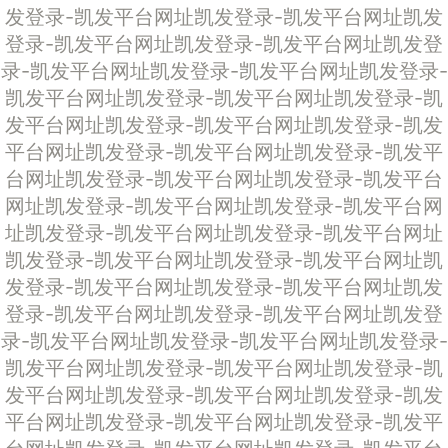
发登录-凯发平台网址
凯发登录-凯发平台网址
凯发
登录-凯发平台网址
凯发登录-凯发平台网址
凯发登
录-凯发平台网址
凯发登录-凯发平台网址
凯发登录-
凯发平台网址
凯发登录-凯发平台网址
凯发登录-凯
发平台网址
凯发登录-凯发平台网址
凯发登录-凯发
平台网址
凯发登录-凯发平台网址
凯发登录-凯发平
台网址
凯发登录-凯发平台网址
凯发登录-凯发平台
网址
凯发登录-凯发平台网址
凯发登录-凯发平台网
址
凯发登录-凯发平台网址
凯发登录-凯发平台网址
凯发登录-凯发平台网址
凯发登录-凯发平台网址
凯
发登录-凯发平台网址
凯发登录-凯发平台网址
凯发
登录-凯发平台网址
凯发登录-凯发平台网址
凯发登
录-凯发平台网址
凯发登录-凯发平台网址
凯发登录-
凯发平台网址
凯发登录-凯发平台网址
凯发登录-凯
发平台网址
凯发登录-凯发平台网址
凯发登录-凯发
平台网址
凯发登录-凯发平台网址
凯发登录-凯发平