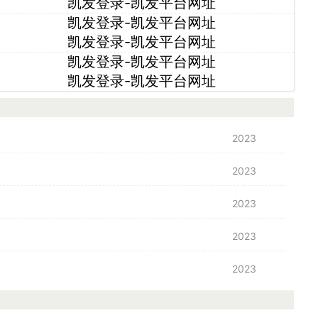
凯发登录-凯发平台网址
凯发登录-凯发平台网址
凯发登录-凯发平台网址
凯发登录-凯发平台网址
凯发登录-凯发平台网址
2023
2023
2023
2023
2023