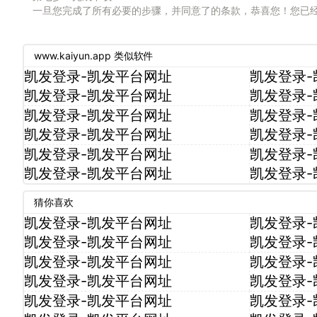
一旦您完成了所有必要的步骤，并同意了的条款，恭喜您！您已
www.kaiyun.app 类似软件
凯发登录-凯发平台网址
凯发登录-
凯发登录-凯发平台网址
凯发登录-
凯发登录-凯发平台网址
凯发登录-
凯发登录-凯发平台网址
凯发登录-
凯发登录-凯发平台网址
凯发登录-
凯发登录-凯发平台网址
凯发登录-
猜你喜欢
凯发登录-凯发平台网址
凯发登录-
凯发登录-凯发平台网址
凯发登录-
凯发登录-凯发平台网址
凯发登录-
凯发登录-凯发平台网址
凯发登录-
凯发登录-凯发平台网址
凯发登录-