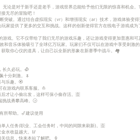
始。无论是对于新手还是老手，游戏世界总能给予他们无限的惊喜和机会
迎接无尽的冒险吧！
断突破。通过结合虚拟现实（vr）和增强现实（ar）技术，游戏体验变
，为玩家提供了更多的交互和挑战。这样的创新使得官方在线电子游戏成为
好的游戏。它不仅带给了我们无尽的游戏乐趣，还让游戏变得更加普惠和
音效和音乐体验吸引了全球亿万玩家。玩家们不仅可以在游戏中享受刺激
，获取你心仪的道具，让自己以全新的形象在新赛季中战斗。🏘
，长久必玩。🥀
飙十分刺激。🌷
与乐趣。🏵
可在游戏内联系客服。⛵️
葱后才让小偷出发，这样可保小偷存活。🈴
端挑战勇攀高峰。🕞
有所帮助。🎷建议使用
单人任务(职业、工会任务时，中间的间隙来刷新)。🈴
金水收益越大。🥢
关信息，快来本站了解吧。🍦