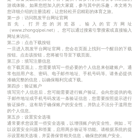
游戏体验。如果您想加入的大家庭，参与其中的乐趣，本文将为
您详细介绍的注册流程，让您轻松开启精彩的体育之旅。
第一步：访问凯发平台网址官网
首先，打开您的浏览器，输入的官方网址
（www.zhongqipei.net）。您可以通过搜索引擎搜索或直接输入
网址来访问。
第二步：点击下载按钮
一旦进入凯发平台网址官网，您会在页面上找到一个醒目的下载
按钮。点击该按钮，您将被引导至下载页面。
第三步：填写注册信息
在下载页面上，您需要填写一些必要的个人信息来创建账户。通
常包括用户名、密码、电子邮件地址、手机号码等。请务必提供
准确完整的信息，以确保顺利完成下载。
第四步：验证账户
填写完个人信息后，您可能需要进行账户验证。会向您提供的电
子邮件地址或手机号码发送一条验证信息，您需要按照提示进行
验证操作。这有助于确保账户的安全性，并防止不法分子滥用您
的个人信息。
第五步：设置安全选项
通常要求您设置一些安全选项，以增强账户的安全性。例如，可
以设置安全问题和答案，启用两步验证等功能。请根据系统的提
示设置相关选项，并妥善保管相关信息，确保您的账户安全。