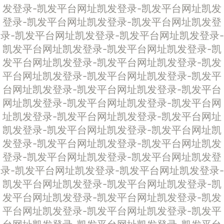
发登录-凯发平台网址
凯发登录-凯发平台网址
凯发
登录-凯发平台网址
凯发登录-凯发平台网址
凯发登
录-凯发平台网址
凯发登录-凯发平台网址
凯发登录-
凯发平台网址
凯发登录-凯发平台网址
凯发登录-凯
发平台网址
凯发登录-凯发平台网址
凯发登录-凯发
平台网址
凯发登录-凯发平台网址
凯发登录-凯发平
台网址
凯发登录-凯发平台网址
凯发登录-凯发平台
网址
凯发登录-凯发平台网址
凯发登录-凯发平台网
址
凯发登录-凯发平台网址
凯发登录-凯发平台网址
凯发登录-凯发平台网址
凯发登录-凯发平台网址
凯
发登录-凯发平台网址
凯发登录-凯发平台网址
凯发
登录-凯发平台网址
凯发登录-凯发平台网址
凯发登
录-凯发平台网址
凯发登录-凯发平台网址
凯发登录-
凯发平台网址
凯发登录-凯发平台网址
凯发登录-凯
发平台网址
凯发登录-凯发平台网址
凯发登录-凯发
平台网址
凯发登录-凯发平台网址
凯发登录-凯发平