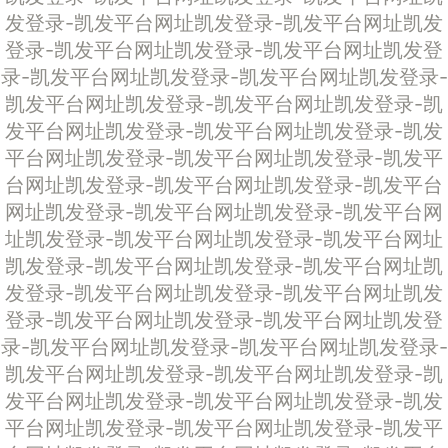
发登录-凯发平台网址
凯发登录-凯发平台网址
凯发
登录-凯发平台网址
凯发登录-凯发平台网址
凯发登
录-凯发平台网址
凯发登录-凯发平台网址
凯发登录-
凯发平台网址
凯发登录-凯发平台网址
凯发登录-凯
发平台网址
凯发登录-凯发平台网址
凯发登录-凯发
平台网址
凯发登录-凯发平台网址
凯发登录-凯发平
台网址
凯发登录-凯发平台网址
凯发登录-凯发平台
网址
凯发登录-凯发平台网址
凯发登录-凯发平台网
址
凯发登录-凯发平台网址
凯发登录-凯发平台网址
凯发登录-凯发平台网址
凯发登录-凯发平台网址
凯
发登录-凯发平台网址
凯发登录-凯发平台网址
凯发
登录-凯发平台网址
凯发登录-凯发平台网址
凯发登
录-凯发平台网址
凯发登录-凯发平台网址
凯发登录-
凯发平台网址
凯发登录-凯发平台网址
凯发登录-凯
发平台网址
凯发登录-凯发平台网址
凯发登录-凯发
平台网址
凯发登录-凯发平台网址
凯发登录-凯发平