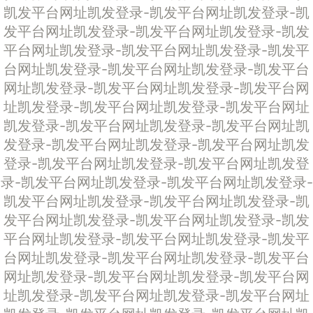
凯发平台网址
凯发登录-凯发平台网址
凯发登录-凯
发平台网址
凯发登录-凯发平台网址
凯发登录-凯发
平台网址
凯发登录-凯发平台网址
凯发登录-凯发平
台网址
凯发登录-凯发平台网址
凯发登录-凯发平台
网址
凯发登录-凯发平台网址
凯发登录-凯发平台网
址
凯发登录-凯发平台网址
凯发登录-凯发平台网址
凯发登录-凯发平台网址
凯发登录-凯发平台网址
凯
发登录-凯发平台网址
凯发登录-凯发平台网址
凯发
登录-凯发平台网址
凯发登录-凯发平台网址
凯发登
录-凯发平台网址
凯发登录-凯发平台网址
凯发登录-
凯发平台网址
凯发登录-凯发平台网址
凯发登录-凯
发平台网址
凯发登录-凯发平台网址
凯发登录-凯发
平台网址
凯发登录-凯发平台网址
凯发登录-凯发平
台网址
凯发登录-凯发平台网址
凯发登录-凯发平台
网址
凯发登录-凯发平台网址
凯发登录-凯发平台网
址
凯发登录-凯发平台网址
凯发登录-凯发平台网址