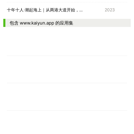
十年十人·潮起海上｜从两港大道开始，他见证临港“离世界更近”
2023
包含 www.kaiyun.app 的应用集