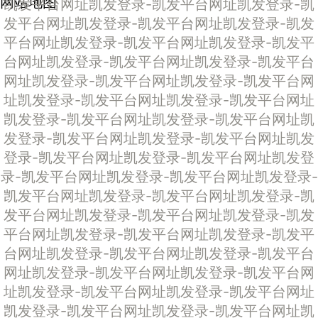
网站地图
凯发平台网址
凯发登录-凯发平台网址
凯发登录-凯
发平台网址
凯发登录-凯发平台网址
凯发登录-凯发
平台网址
凯发登录-凯发平台网址
凯发登录-凯发平
台网址
凯发登录-凯发平台网址
凯发登录-凯发平台
网址
凯发登录-凯发平台网址
凯发登录-凯发平台网
址
凯发登录-凯发平台网址
凯发登录-凯发平台网址
凯发登录-凯发平台网址
凯发登录-凯发平台网址
凯
发登录-凯发平台网址
凯发登录-凯发平台网址
凯发
登录-凯发平台网址
凯发登录-凯发平台网址
凯发登
录-凯发平台网址
凯发登录-凯发平台网址
凯发登录-
凯发平台网址
凯发登录-凯发平台网址
凯发登录-凯
发平台网址
凯发登录-凯发平台网址
凯发登录-凯发
平台网址
凯发登录-凯发平台网址
凯发登录-凯发平
台网址
凯发登录-凯发平台网址
凯发登录-凯发平台
网址
凯发登录-凯发平台网址
凯发登录-凯发平台网
址
凯发登录-凯发平台网址
凯发登录-凯发平台网址
凯发登录-凯发平台网址
凯发登录-凯发平台网址
凯