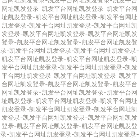
台网址
凯发登录-凯发平台网址
凯发登录-凯发平台
网址
凯发登录-凯发平台网址
凯发登录-凯发平台网
址
凯发登录-凯发平台网址
凯发登录-凯发平台网址
凯发登录-凯发平台网址
凯发登录-凯发平台网址
凯
发登录-凯发平台网址
凯发登录-凯发平台网址
凯发
登录-凯发平台网址
凯发登录-凯发平台网址
凯发登
录-凯发平台网址
凯发登录-凯发平台网址
凯发登录-
凯发平台网址
凯发登录-凯发平台网址
凯发登录-凯
发平台网址
凯发登录-凯发平台网址
凯发登录-凯发
平台网址
凯发登录-凯发平台网址
凯发登录-凯发平
台网址
凯发登录-凯发平台网址
凯发登录-凯发平台
网址
凯发登录-凯发平台网址
凯发登录-凯发平台网
址
凯发登录-凯发平台网址
凯发登录-凯发平台网址
凯发登录-凯发平台网址
凯发登录-凯发平台网址
凯
发登录-凯发平台网址
凯发登录-凯发平台网址
凯发
登录-凯发平台网址
凯发登录-凯发平台网址
凯发登
录-凯发平台网址
凯发登录-凯发平台网址
凯发登录-