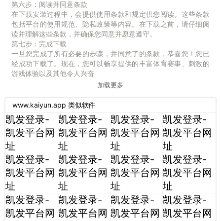
第六步：阅读并同意条款
在下载安装过程中，会提供使用条款和规定供您阅读。这些条款
包括平台的使用规范、隐私政策等内容。在下载之前，请仔细阅
读并理解这些条款，并确保您同意并愿意遵守。
第七步：完成下载
一旦您完成了所有必要的步骤，并同意了的条款，恭喜您！您已
经成功下载了。现在，您可以畅享提供的丰富体育赛事、刺激的
游戏体验以及其他令人兴奋
加载更多
www.kaiyun.app 类似软件
凯发登录-
凯发登录-
凯发登录-
凯发登录-
凯发平台网
凯发平台网
凯发平台网
凯发平台网
址
址
址
址
凯发登录-
凯发登录-
凯发登录-
凯发登录-
凯发平台网
凯发平台网
凯发平台网
凯发平台网
址
址
址
址
凯发登录-
凯发登录-
凯发登录-
凯发登录-
凯发平台网
凯发平台网
凯发平台网
凯发平台网