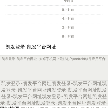
1小时前
9小时前
4小时前
3小时前
8小时前
凯发登录-凯发平台网址
凯发登录-凯发平台网址
-安卓手机网上最贴心的android软件应用平台!
凯发登录-凯发平台网址
凯发登录-凯发平台网址
凯
发登录-凯发平台网址
凯发登录-凯发平台网址
凯发
登录-凯发平台网址
凯发登录-凯发平台网址
凯发登
录-凯发平台网址
凯发登录-凯发平台网址
凯发登录-