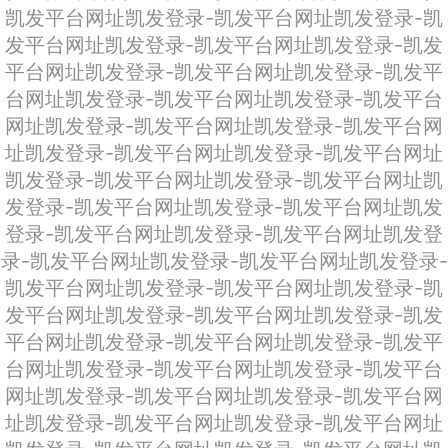
凯发平台网址
凯发登录-凯发平台网址
凯发登录-凯
发平台网址
凯发登录-凯发平台网址
凯发登录-凯发
平台网址
凯发登录-凯发平台网址
凯发登录-凯发平
台网址
凯发登录-凯发平台网址
凯发登录-凯发平台
网址
凯发登录-凯发平台网址
凯发登录-凯发平台网
址
凯发登录-凯发平台网址
凯发登录-凯发平台网址
凯发登录-凯发平台网址
凯发登录-凯发平台网址
凯
发登录-凯发平台网址
凯发登录-凯发平台网址
凯发
登录-凯发平台网址
凯发登录-凯发平台网址
凯发登
录-凯发平台网址
凯发登录-凯发平台网址
凯发登录-
凯发平台网址
凯发登录-凯发平台网址
凯发登录-凯
发平台网址
凯发登录-凯发平台网址
凯发登录-凯发
平台网址
凯发登录-凯发平台网址
凯发登录-凯发平
台网址
凯发登录-凯发平台网址
凯发登录-凯发平台
网址
凯发登录-凯发平台网址
凯发登录-凯发平台网
址
凯发登录-凯发平台网址
凯发登录-凯发平台网址