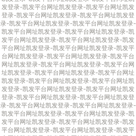
发登录-凯发平台网址
凯发登录-凯发平台网址
凯发
登录-凯发平台网址
凯发登录-凯发平台网址
凯发登
录-凯发平台网址
凯发登录-凯发平台网址
凯发登录-
凯发平台网址
凯发登录-凯发平台网址
凯发登录-凯
发平台网址
凯发登录-凯发平台网址
凯发登录-凯发
平台网址
凯发登录-凯发平台网址
凯发登录-凯发平
台网址
凯发登录-凯发平台网址
凯发登录-凯发平台
网址
凯发登录-凯发平台网址
凯发登录-凯发平台网
址
凯发登录-凯发平台网址
凯发登录-凯发平台网址
凯发登录-凯发平台网址
凯发登录-凯发平台网址
凯
发登录-凯发平台网址
凯发登录-凯发平台网址
凯发
登录-凯发平台网址
凯发登录-凯发平台网址
凯发登
录-凯发平台网址
凯发登录-凯发平台网址
凯发登录-
凯发平台网址
凯发登录-凯发平台网址
凯发登录-凯
发平台网址
凯发登录-凯发平台网址
凯发登录-凯发
平台网址
凯发登录-凯发平台网址
凯发登录-凯发平