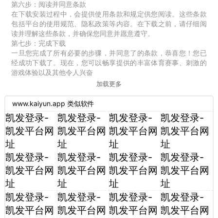
第六步：阅读并同意条款
在下载安装过程中，会提供使用条款和规定供您阅读。这些条款
包括平台的使用规范、隐私政策等内容。在下载之前，请仔细阅
读并理解这些条款，并确保您同意并愿意遵守。
第七步：完成下载
一旦您完成了所有必要的步骤，并同意了的条款，恭喜您！您已
经成功下载了。现在，您可以畅享提供的丰富体育赛事、刺激的
游戏体验以及其他令人兴奋
加载更多
www.kaiyun.app 类似软件
凯发登录-
凯发登录-
凯发登录-
凯发登录-
凯发平台网
凯发平台网
凯发平台网
凯发平台网
址
址
址
址
凯发登录-
凯发登录-
凯发登录-
凯发登录-
凯发平台网
凯发平台网
凯发平台网
凯发平台网
址
址
址
址
凯发登录-
凯发登录-
凯发登录-
凯发登录-
凯发平台网
凯发平台网
凯发平台网
凯发平台网