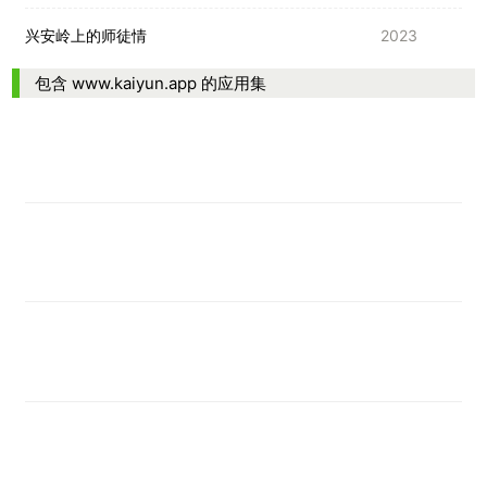
兴安岭上的师徒情
2023
包含 www.kaiyun.app 的应用集