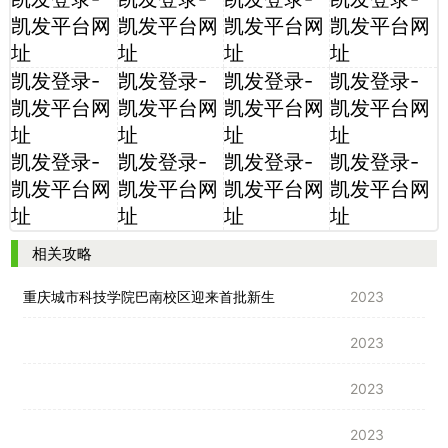
凯发平台网
凯发平台网
凯发平台网
凯发平台网
址
址
址
址
凯发登录-
凯发登录-
凯发登录-
凯发登录-
凯发平台网
凯发平台网
凯发平台网
凯发平台网
址
址
址
址
凯发登录-
凯发登录-
凯发登录-
凯发登录-
凯发平台网
凯发平台网
凯发平台网
凯发平台网
址
址
址
址
相关攻略
重庆城市科技学院巴南校区迎来首批新生
2023
2023
2023
2023