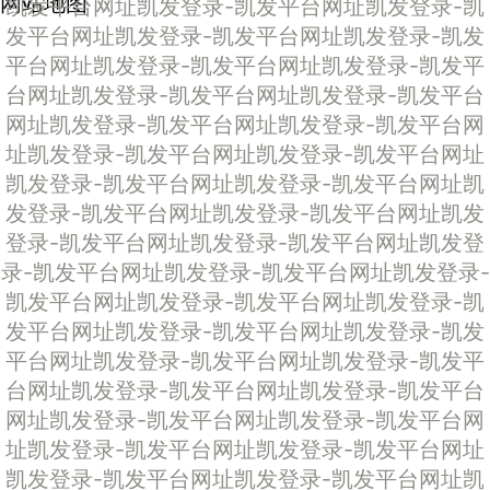
网站地图
凯发平台网址
凯发登录-凯发平台网址
凯发登录-凯
发平台网址
凯发登录-凯发平台网址
凯发登录-凯发
平台网址
凯发登录-凯发平台网址
凯发登录-凯发平
台网址
凯发登录-凯发平台网址
凯发登录-凯发平台
网址
凯发登录-凯发平台网址
凯发登录-凯发平台网
址
凯发登录-凯发平台网址
凯发登录-凯发平台网址
凯发登录-凯发平台网址
凯发登录-凯发平台网址
凯
发登录-凯发平台网址
凯发登录-凯发平台网址
凯发
登录-凯发平台网址
凯发登录-凯发平台网址
凯发登
录-凯发平台网址
凯发登录-凯发平台网址
凯发登录-
凯发平台网址
凯发登录-凯发平台网址
凯发登录-凯
发平台网址
凯发登录-凯发平台网址
凯发登录-凯发
平台网址
凯发登录-凯发平台网址
凯发登录-凯发平
台网址
凯发登录-凯发平台网址
凯发登录-凯发平台
网址
凯发登录-凯发平台网址
凯发登录-凯发平台网
址
凯发登录-凯发平台网址
凯发登录-凯发平台网址
凯发登录-凯发平台网址
凯发登录-凯发平台网址
凯