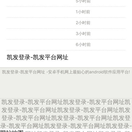
5小时前
1小时前
2小时前
3小时前
6小时前
凯发登录-凯发平台网址
凯发登录-凯发平台网址
-安卓手机网上最贴心的android软件应用平台!
凯发登录-凯发平台网址
凯发登录-凯发平台网址
凯
发登录-凯发平台网址
凯发登录-凯发平台网址
凯发
登录-凯发平台网址
凯发登录-凯发平台网址
凯发登
录-凯发平台网址
凯发登录-凯发平台网址
凯发登录-