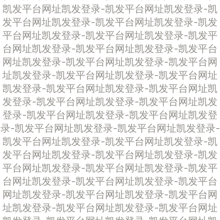
凯发平台网址
凯发登录-凯发平台网址
凯发登录-凯
发平台网址
凯发登录-凯发平台网址
凯发登录-凯发
平台网址
凯发登录-凯发平台网址
凯发登录-凯发平
台网址
凯发登录-凯发平台网址
凯发登录-凯发平台
网址
凯发登录-凯发平台网址
凯发登录-凯发平台网
址
凯发登录-凯发平台网址
凯发登录-凯发平台网址
凯发登录-凯发平台网址
凯发登录-凯发平台网址
凯
发登录-凯发平台网址
凯发登录-凯发平台网址
凯发
登录-凯发平台网址
凯发登录-凯发平台网址
凯发登
录-凯发平台网址
凯发登录-凯发平台网址
凯发登录-
凯发平台网址
凯发登录-凯发平台网址
凯发登录-凯
发平台网址
凯发登录-凯发平台网址
凯发登录-凯发
平台网址
凯发登录-凯发平台网址
凯发登录-凯发平
台网址
凯发登录-凯发平台网址
凯发登录-凯发平台
网址
凯发登录-凯发平台网址
凯发登录-凯发平台网
址
凯发登录-凯发平台网址
凯发登录-凯发平台网址