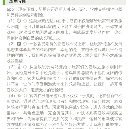
应用介绍
app，现在下载，新用户还送新人礼包。🍑4、软件支持撤消电线
和元件的创建和删除。
（1）⏱《》这类游戏的魅力在于，它们不仅能够给玩家带来刺激
和乐趣，还可以锻炼玩家的反应能力和手眼协调能力。当你在游
戏中一次次成功地闪避敌人的攻击、完成高难度的动作时，你会
深刻体会到自己的成长和进步。
（2）🅿《》一款备受期待的新游戏即将上市，让玩家们迫不及待
地想要体验其中的精彩内容。幸运的是，在电子游戏试玩平台网
站的帮助下，我们可以提前预览这款游戏，满足我们内心对新游
戏的渴望。
（3）🌡《》从游戏试玩网站开始，玩家们的游戏之旅才刚刚开
始。无论是对于新手还是老手，游戏世界总能给予他们无限的惊
喜和机会。它为玩家们提供了一个让他们发挥创造力、探索未知
的平台，让他们享受到游戏带来的乐趣和成就。让我们一起开启
游戏的大门，迎接无尽的冒险吧！
（4）🥯《》官方在线电子游戏并不仅仅止于复刻，还在创新中不
断突破。通过结合虚拟现实（vr）和增强现实（ar）技术，游戏
体验变得更加身临其境。玩家可以穿戴vr设备，进入游戏的虚拟
世界中，与角色互动，完全沉浸其中。ar技术则将游戏与现实世
界相结合，为玩家提供了更多的交互和挑战。这样的创新使得官
方在线电子游戏成为了一种全新的娱乐方式，让玩家们能够在无