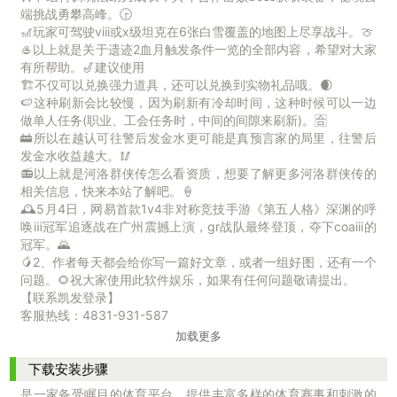
端挑战勇攀高峰。🕞
🎢玩家可驾驶viii或x级坦克在6张白雪覆盖的地图上尽享战斗。🍈
🥌以上就是关于遗迹2血月触发条件一览的全部内容，希望对大家
有所帮助。🎷建议使用
🏗不仅可以兑换强力道具，还可以兑换到实物礼品哦。🌒
🍉这种刷新会比较慢，因为刷新有冷却时间，这种时候可以一边
做单人任务(职业、工会任务时，中间的间隙来刷新)。🈴
🚋所以在越认可往警后发金水更可能是真预言家的局里，往警后
发金水收益越大。🥢
📻以上就是河洛群侠传怎么看资质，想要了解更多河洛群侠传的
相关信息，快来本站了解吧。🍦
🕰5月4日，网易首款1v4非对称竞技手游《第五人格》深渊的呼
唤ⅲ冠军追逐战在广州震撼上演，gr战队最终登顶，夺下coaiii的
冠军。🌄
🥭2、作者每天都会给你写一篇好文章，或者一组好图，还有一个
问题。🌻祝大家使用此软件娱乐，如果有任何问题敬请提出。
【联系凯发登录】
客服热线：4831-931-587
加载更多
下载安装步骤
是一家备受瞩目的体育平台，提供丰富多样的体育赛事和刺激的