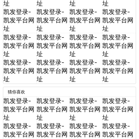
址
址
址
址
凯发登录-
凯发登录-
凯发登录-
凯发登录-
凯发平台网
凯发平台网
凯发平台网
凯发平台网
址
址
址
址
凯发登录-
凯发登录-
凯发登录-
凯发登录-
凯发平台网
凯发平台网
凯发平台网
凯发平台网
址
址
址
址
凯发登录-
凯发登录-
凯发登录-
凯发登录-
凯发平台网
凯发平台网
凯发平台网
凯发平台网
址
址
址
址
猜你喜欢
凯发登录-
凯发登录-
凯发登录-
凯发登录-
凯发平台网
凯发平台网
凯发平台网
凯发平台网
址
址
址
址
凯发登录-
凯发登录-
凯发登录-
凯发登录-
凯发平台网
凯发平台网
凯发平台网
凯发平台网