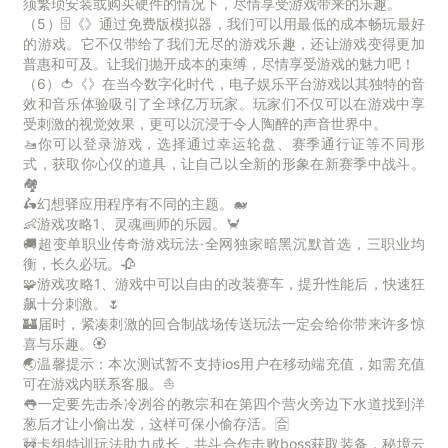
须繁琐安装或购买硬件的情况下，尽情享受游戏带来的乐趣。
（5）🗄《》通过免费版模拟器，我们可以用最低的成本畅玩最好
的游戏。它不仅带给了我们无尽的游戏乐趣，还让游戏变得更加
普惠和可及。让我们抛开成本的束缚，尽情享受游戏的魅力吧！
（6）🍅《》在当今数字化时代，电子娱乐平台游戏以其独特的音
效和音乐体验吸引了全球亿万玩家。玩家们不仅可以在游戏中享
受刺激的视觉效果，更可以沉浸于令人陶醉的声音世界中。
🚤你可以登录游戏，选择通过幸运轮盘、赛季通行证等不同形
式，获取你心仪的道具，让自己以全新的形象在新赛季中战斗。
🏘
🛵幻想驿应用程序有不同的主题。🐋
👶游戏攻略1、灵魂画师的乐园。🦀
🚚超变单职业传奇游戏玩法·全网独家暗黑沉默首选，三职业均
衡，长久必玩。🥀
🧩游戏攻略1、游戏中可以自由的改装赛车，提升性能后，快速狂
飙十分刺激。🌷
🏰届时，紧凑刺激的回合制战场传送玩法一定会给你带来许多惊
喜与乐趣。🏵
🌏温馨提示：本次测试暂不支持ios用户在移动端充值，如需充值
可在游戏内联系客服。⛵️
👅一定要先击杀冷冽谷的教宗和在第四个营火旁边下水道找到洋
葱后才让小偷出发，这样可保小偷存活。🈴
🚧卡组特训玩法助力成长，共斗合作击败boss获取装备，秘境云