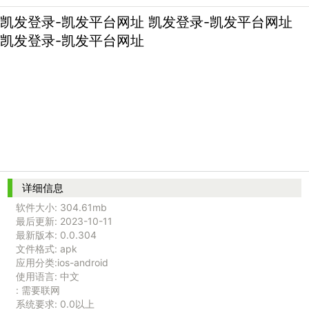
凯发登录-凯发平台网址
凯发登录-凯发平台网址
凯发登录-凯发平台网址
详细信息
软件大小:
304.61mb
最后更新:
2023-10-11
最新版本:
0.0.304
文件格式:
apk
应用分类:ios-android
使用语言:
中文
:
需要联网
系统要求:
0.0以上