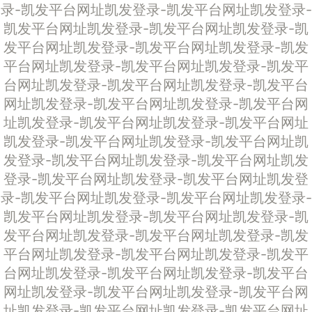
录-凯发平台网址
凯发登录-凯发平台网址
凯发登录-
凯发平台网址
凯发登录-凯发平台网址
凯发登录-凯
发平台网址
凯发登录-凯发平台网址
凯发登录-凯发
平台网址
凯发登录-凯发平台网址
凯发登录-凯发平
台网址
凯发登录-凯发平台网址
凯发登录-凯发平台
网址
凯发登录-凯发平台网址
凯发登录-凯发平台网
址
凯发登录-凯发平台网址
凯发登录-凯发平台网址
凯发登录-凯发平台网址
凯发登录-凯发平台网址
凯
发登录-凯发平台网址
凯发登录-凯发平台网址
凯发
登录-凯发平台网址
凯发登录-凯发平台网址
凯发登
录-凯发平台网址
凯发登录-凯发平台网址
凯发登录-
凯发平台网址
凯发登录-凯发平台网址
凯发登录-凯
发平台网址
凯发登录-凯发平台网址
凯发登录-凯发
平台网址
凯发登录-凯发平台网址
凯发登录-凯发平
台网址
凯发登录-凯发平台网址
凯发登录-凯发平台
网址
凯发登录-凯发平台网址
凯发登录-凯发平台网
址
凯发登录-凯发平台网址
凯发登录-凯发平台网址