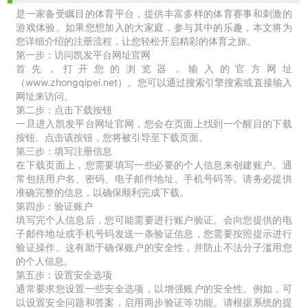
是一家备受瞩目的体育平台，提供丰富多样的体育赛事和刺激的
游戏体验。如果您想加入的大家庭，参与其中的乐趣，本文将为
您详细介绍的注册流程，让您轻松开启精彩的体育之旅。
第一步：访问凯发平台网址官网
首先，打开您的浏览器，输入的官方网址
（www.zhongqipei.net）。您可以通过搜索引擎搜索或直接输入
网址来访问。
第二步：点击下载按钮
一旦进入凯发平台网址官网，您会在页面上找到一个醒目的下载
按钮。点击该按钮，您将被引导至下载页面。
第三步：填写注册信息
在下载页面上，您需要填写一些必要的个人信息来创建账户。通
常包括用户名、密码、电子邮件地址、手机号码等。请务必提供
准确完整的信息，以确保顺利完成下载。
第四步：验证账户
填写完个人信息后，您可能需要进行账户验证。会向您提供的电
子邮件地址或手机号码发送一条验证信息，您需要按照提示进行
验证操作。这有助于确保账户的安全性，并防止不法分子滥用您
的个人信息。
第五步：设置安全选项
通常要求您设置一些安全选项，以增强账户的安全性。例如，可
以设置安全问题和答案，启用两步验证等功能。请根据系统的提