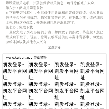
示设置相关选项，并妥善保管相关信息，确保您的账户安全。
第六步：阅读并同意条款
在下载安装过程中，会提供使用条款和规定供您阅读。这些条款
包括平台的使用规范、隐私政策等内容。在下载之前，请仔细阅
读并理解这些条款，并确保您同意并愿意遵守。
第七步：完成下载
一旦您完成了所有必要的步骤，并同意了的条款，恭喜您！您已
经成功下载了。现在，您可以畅享提供的丰富体育赛事、刺激的
游戏体验以及其他令人兴奋
加载更多
www.kaiyun.app 类似软件
凯发登录-
凯发登录-
凯发登录-
凯发登录-
凯发平台网
凯发平台网
凯发平台网
凯发平台网
址
址
址
址
凯发登录-
凯发登录-
凯发登录-
凯发登录-
凯发平台网
凯发平台网
凯发平台网
凯发平台网
址
址
址
址
凯发登录-
凯发登录-
凯发登录-
凯发登录-