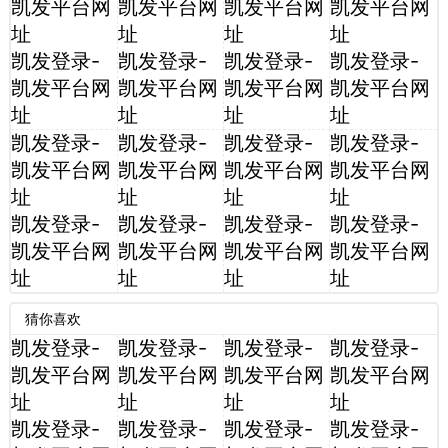
凯发平台网
凯发平台网
凯发平台网
凯发平台网
址
址
址
址
凯发登录-
凯发登录-
凯发登录-
凯发登录-
凯发平台网
凯发平台网
凯发平台网
凯发平台网
址
址
址
址
凯发登录-
凯发登录-
凯发登录-
凯发登录-
凯发平台网
凯发平台网
凯发平台网
凯发平台网
址
址
址
址
凯发登录-
凯发登录-
凯发登录-
凯发登录-
凯发平台网
凯发平台网
凯发平台网
凯发平台网
址
址
址
址
猜你喜欢
凯发登录-
凯发登录-
凯发登录-
凯发登录-
凯发平台网
凯发平台网
凯发平台网
凯发平台网
址
址
址
址
凯发登录-
凯发登录-
凯发登录-
凯发登录-