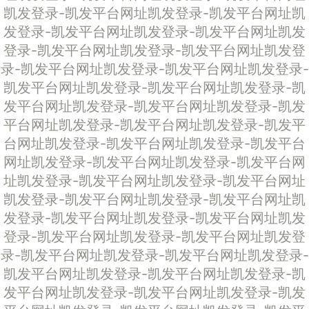
凯发登录-凯发平台网址
凯发登录-凯发平台网址
凯
发登录-凯发平台网址
凯发登录-凯发平台网址
凯发
登录-凯发平台网址
凯发登录-凯发平台网址
凯发登
录-凯发平台网址
凯发登录-凯发平台网址
凯发登录-
凯发平台网址
凯发登录-凯发平台网址
凯发登录-凯
发平台网址
凯发登录-凯发平台网址
凯发登录-凯发
平台网址
凯发登录-凯发平台网址
凯发登录-凯发平
台网址
凯发登录-凯发平台网址
凯发登录-凯发平台
网址
凯发登录-凯发平台网址
凯发登录-凯发平台网
址
凯发登录-凯发平台网址
凯发登录-凯发平台网址
凯发登录-凯发平台网址
凯发登录-凯发平台网址
凯
发登录-凯发平台网址
凯发登录-凯发平台网址
凯发
登录-凯发平台网址
凯发登录-凯发平台网址
凯发登
录-凯发平台网址
凯发登录-凯发平台网址
凯发登录-
凯发平台网址
凯发登录-凯发平台网址
凯发登录-凯
发平台网址
凯发登录-凯发平台网址
凯发登录-凯发