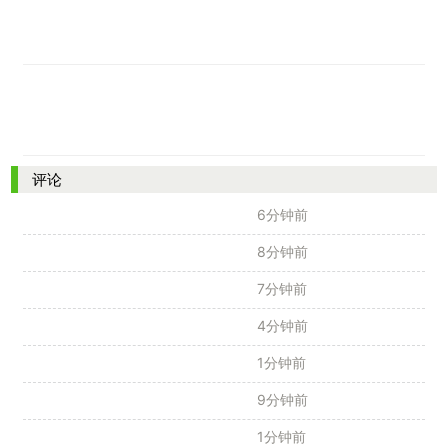
评论
6分钟前
8分钟前
7分钟前
4分钟前
1分钟前
9分钟前
1分钟前