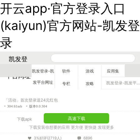
开云app·官方登录入口
(kaiyun)官方网站-凯发登
录
凯发登
录-凯发
凯发登录-凯
软件
游戏
应用集
平台网址
发平台网址
凯发登录-凯发平台网址
专栏
攻略
「活动」首次登录送24元红包
304.61mb
版本0.0.304
高速下载
下载apk
下载安装你想要的应用 更方便 更快捷 发现更多
3%好评(2719人)
6896